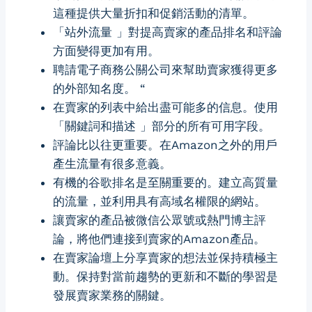
這種提供大量折扣和促銷活動的清單。
「站外流量 」對提高賣家的產品排名和評論
方面變得更加有用。
聘請電子商務公關公司來幫助賣家獲得更多
的外部知名度。 “
在賣家的列表中給出盡可能多的信息。使用
「關鍵詞和描述 」部分的所有可用字段。
評論比以往更重要。在Amazon之外的用戶
產生流量有很多意義。
有機的谷歌排名是至關重要的。建立高質量
的流量，並利用具有高域名權限的網站。
讓賣家的產品被微信公眾號或熱門博主評
論，將他們連接到賣家的Amazon產品。
在賣家論壇上分享賣家的想法並保持積極主
動。保持對當前趨勢的更新和不斷的學習是
發展賣家業務的關鍵。