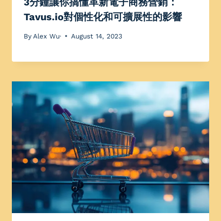
3分鐘讓你搞懂革新電子商務營銷：
Tavus.io對個性化和可擴展性的影響
By
Alex Wu·
August 14, 2023