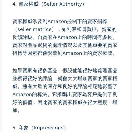
4. 賣家權威（Seller Authority）
賣家權威涉及到Amazon控制下的賣家指標
（seller metrics），如列表和購買框。賣家的
反饋評級、自賣家在Amazon上的時間有多長、
賣家對產品退貨的處理情況以及其他重要的賣家
指標等因素都會影響到Amazon上的賣家權威。
如果賣家有很多產品，假設他能很好地處理產品
並獲得很好的評論，就會大大增加賣家的賣家權
威。擁有大量的庫存和良好的評論相應地影響了
Amazon的算法。它推斷出賣家為客戶提供了良
好的價值，因此賣家的賣家權威在很大程度上增
加。
5. 印象（Impressions）