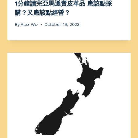
1分鐘讀完亞馬遜賣皮革品 應該點採
購？又應該點經營？
By
Alex Wu·
October 19, 2023