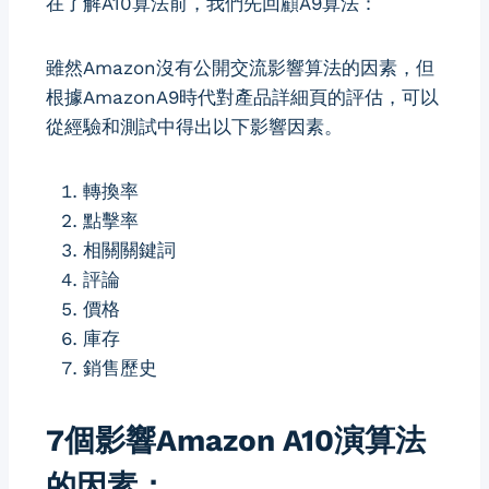
在了解A10算法前，我們先回顧A9算法：
雖然Amazon沒有公開交流影響算法的因素，但
根據AmazonA9時代對產品詳細頁的評估，可以
從經驗和測試中得出以下影響因素。
轉換率
點擊率
相關關鍵詞
評論
價格
庫存
銷售歷史
7個影響Amazon A10演算法
的因素：