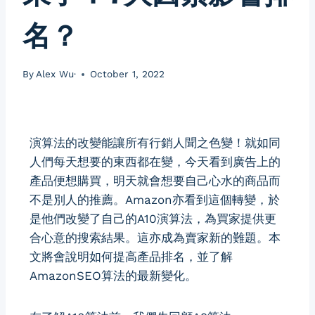
名？
By
Alex Wu·
October 1, 2022
演算法的改變能讓所有行銷人聞之色變！就如同
人們每天想要的東西都在變，今天看到廣告上的
產品便想購買，明天就會想要自己心水的商品而
不是別人的推薦。Amazon亦看到這個轉變，於
是他們改變了自己的A10演算法，為買家提供更
合心意的搜索結果。這亦成為賣家新的難題。本
文將會說明如何提高產品排名，並了解
AmazonSEO算法的最新變化。