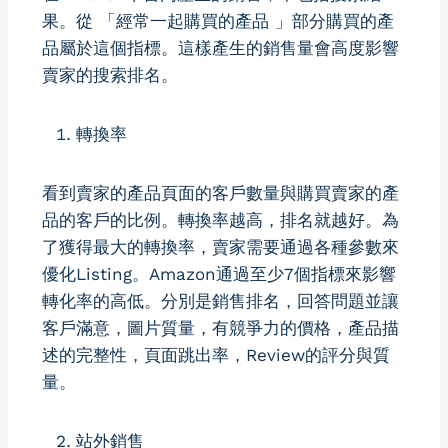
果。從 「經常一起購買的產品 」部分購買的產
品屬於這個指標。這樣產生的銷售量會高度影響
賣家的搜索排名。
轉換率
看到賣家的產品頁面的客戶數量與購買賣家的產
品的客戶的比例。轉換率越高，排名就越好。為
了獲得最大的轉換率，賣家需要通過各種參數來
優化Listing。Amazon通過至少7個指標來影響
轉化率的高低。分別是銷售排名，回答問題並讓
客戶滿意，圖片質量，有競爭力的價格，產品描
述的完整性，頁面跳出率，Review的評分與質
量。
站外銷售