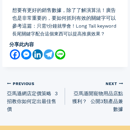
想要有更好的銷售數據，除了了解演算法！廣告
也是非常重要的，要如何抓到有效的關鍵字可以
參考這篇：
只需1分鐘就學會！Long Tail keyword
長尾關鍵字配合這個東西可以提高推廣效果？
分享此內容
PREVIOUS
NEXT
亞馬遜網店定價策略 3
亞馬遜開寵物用品店點
招教你如何定出最佳售
獲利？ 公開3類產品兼
價
數據