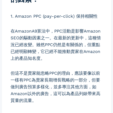
1. Amazon PPC (pay-per-click) 保持相關性
在AmazonA9算法中，PPC活動是影響Amazon
SEO的驅動因素之一。在最新的更新中，這種情
況已經改變。雖然PPC仍然是有關係的，但重點
已經明顯轉變，它已經不能推動賣家在Amazon
上的產品知名度。
但這不是賣家能忽略PPC的理由，應該要像以前
一樣有PPC為賣家長期增長戰略的一部分，但要
做到廣告預算多樣化，並多專注其他方面，如
Amazon以外的廣告，這可以為產品列錶帶來高
質量的流量。