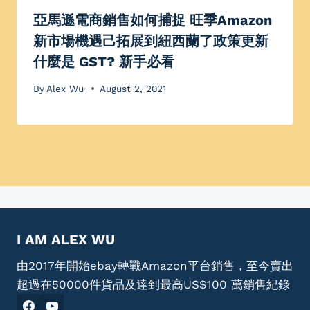
亞馬遜電商銷售如何捕捉 旺季Amazon
新市場機遇己拓展到紐西蘭了政策更新
什麼是 GST? 新手必看
By
Alex Wu·
August 2, 2021
I AM ALEX WU
由2017年開始ebay轉戰Amazon平台銷售，至今賣出
超過在50000件貨品及達到最高US$100 萬銷售紀錄