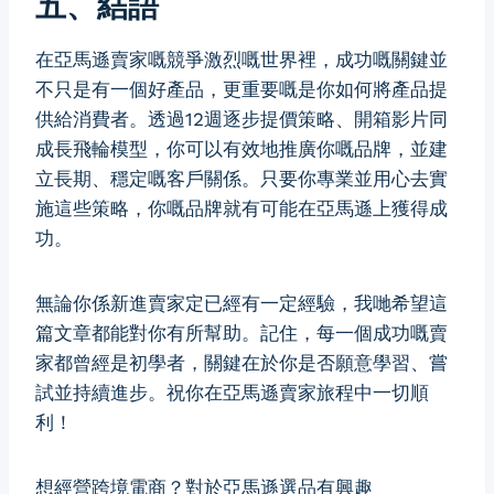
五、結語
在亞馬遜賣家嘅競爭激烈嘅世界裡，成功嘅關鍵並
不只是有一個好產品，更重要嘅是你如何將產品提
供給消費者。透過12週逐步提價策略、開箱影片同
成長飛輪模型，你可以有效地推廣你嘅品牌，並建
立長期、穩定嘅客戶關係。只要你專業並用心去實
施這些策略，你嘅品牌就有可能在亞馬遜上獲得成
功。
無論你係新進賣家定已經有一定經驗，我哋希望這
篇文章都能對你有所幫助。記住，每一個成功嘅賣
家都曾經是初學者，關鍵在於你是否願意學習、嘗
試並持續進步。祝你在亞馬遜賣家旅程中一切順
利！
想經營跨境電商？對於亞馬遜選品有興趣