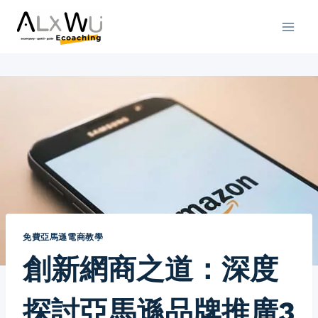
Skip
to
content
免費亞馬遜電商教學
創新網商之道：深度
探討亞馬遜品牌推廣3