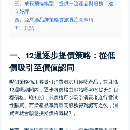
三、成長飛輪模型：提供一流產品與服務，建
立好評
四、亞馬遜品牌策略實施嘅注意事項
五、結語
一、12週逐步提價策略：從低
價吸引至價值認同
呢個策略係用嚟吸引消費者試用你嘅產品，並且喺
12週嘅期間內，逐步將價格由起始嘅40%提升到目
標價格。喺初期，低價格可以吸引消費者進行嘗試
性購買。而當產品嘅質量同服務得到認可之後，消
費者就會願意接受價格嘅提升。