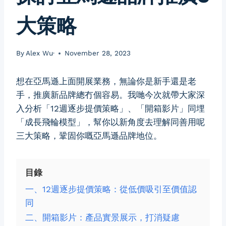
大策略
By
Alex Wu·
November 28, 2023
想在亞馬遜上面開展業務，無論你是新手還是老
手，推廣新品牌總冇個容易。我哋今次就帶大家深
入分析「12週逐步提價策略」、「開箱影片」同埋
「成長飛輪模型」，幫你以新角度去理解同善用呢
三大策略，鞏固你嘅亞馬遜品牌地位。
目錄
一、12週逐步提價策略：從低價吸引至價值認
同
二、開箱影片：產品實景展示，打消疑慮