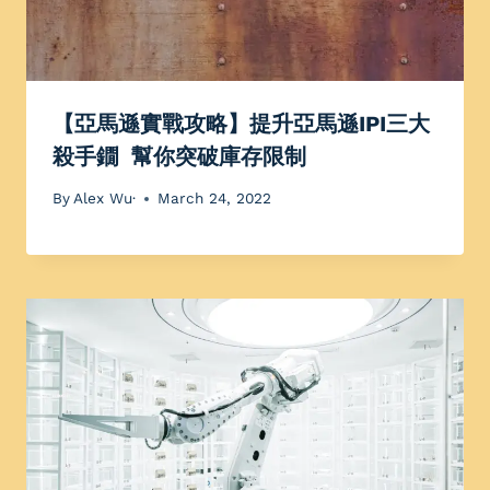
【亞馬遜實戰攻略】提升亞馬遜IPI三大
殺手鐗 幫你突破庫存限制
By
Alex Wu·
March 24, 2022