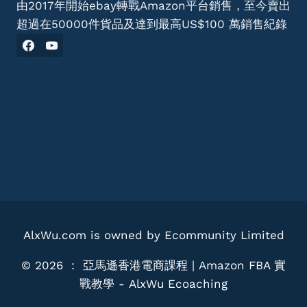
由2017年開始ebay轉戰Amazon平台銷售，至今賣出
超過在50000件貨品及達到最高US$100 萬銷售紀錄
AlxWu.com is owned by Ecommunity Limited
© 2026 ： 亞馬遜香港電商課程 | Amazon FBA 實
戰教學 - AlxWu Ecoaching