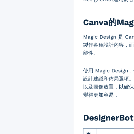
Canva的Mag
Magic Design
製作各種設計內容，而無
能性。
使用 Magic De
設計建議和佈局選項。
以及圖像放置，以確保
變得更加容易，
DesignerBo