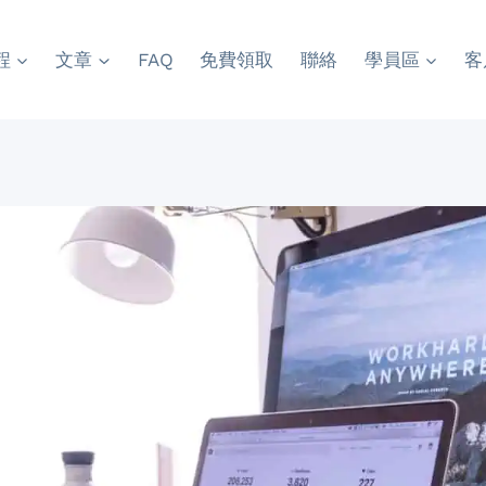
程
文章
FAQ
免費領取
聯絡
學員區
客