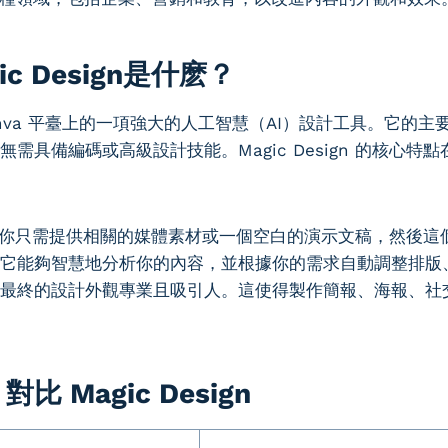
ic Design是什麽？
 是 Canva 平臺上的一項強大的人工智慧（AI）設計工具。它
需具備編碼或高級設計技能。Magic Design 的核心特
sign，你只需提供相關的媒體素材或一個空白的演示文稿，然後這
它能夠智慧地分析你的內容，並根據你的需求自動調整排版
最終的設計外觀專業且吸引人。這使得製作簡報、海報、社
t 對比 Magic Design