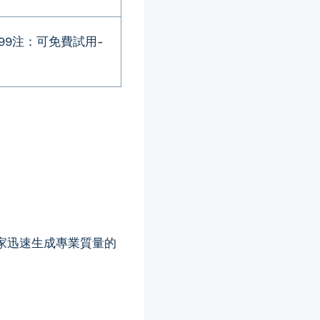
29.99注：可免費試用-
賣家迅速生成專業質量的