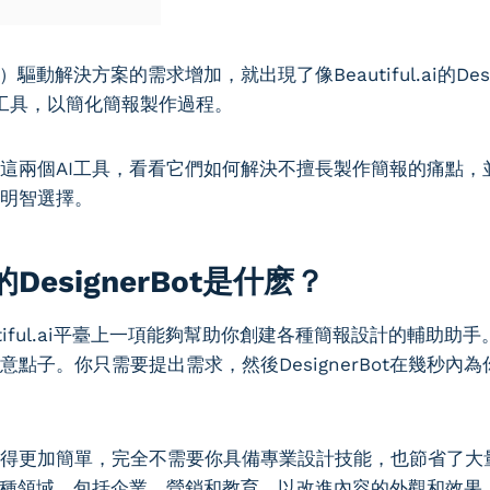
動解決方案的需求增加，就出現了像Beautiful.ai的Desig
這樣的工具，以簡化簡報製作過程。
這兩個AI工具，看看它們如何解決不擅長製作簡報的痛點，
明智選擇。
ai的DesignerBot是什麽？
是Beautiful.ai平臺上一項能夠幫助你創建各種簡報設計的輔
點子。你只需要提出需求，然後DesignerBot在幾秒內
得更加簡單，完全不需要你具備專業設計技能，也節省了大
適用於各種領域，包括企業、營銷和教育，以改進內容的外觀和效果