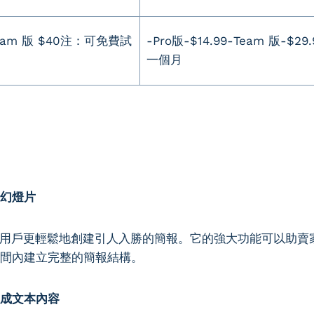
-Team 版 $40注：可免費試
-Pro版-$14.99-Team 版-$
一個月
計幻燈片
旨在幫助用戶更輕鬆地創建引人入勝的簡報。它的強大功能可以助
間內建立完整的簡報結構。
成文本內容