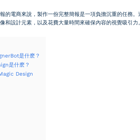
報的電商來說，製作一份完整簡報是一項負擔沉重的任務。
像和設計元素，以及花費大量時間來確保內容的視覺吸引力
signerBot是什麽？
esign是什麽？
Magic Design