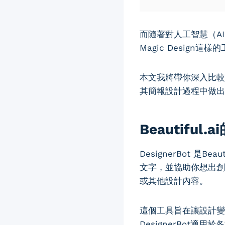
而隨著對人工智慧（AI）驅
Magic Design
本文我將帶你深入比較
其簡報設計過程中做出
Beautiful.
DesignerBot 
文字，並協助你想出創意
或其他設計內容。
這個工具旨在讓設計變
DesignerBot