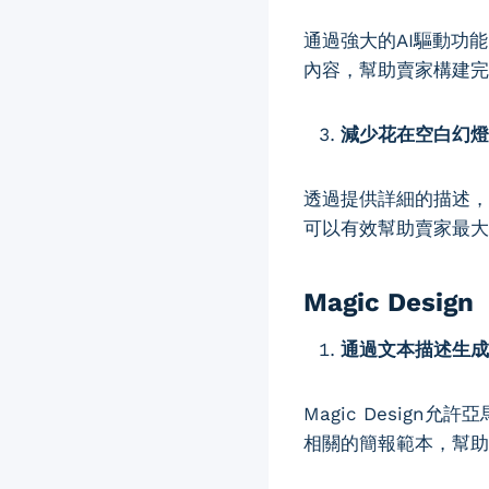
通過強大的AI驅動功能
內容，幫助賣家構建完
減少花在空白幻燈
透過提供詳細的描述，D
可以有效幫助賣家最大
Magic Design
通過文本描述生成
Magic Desig
相關的簡報範本，幫助