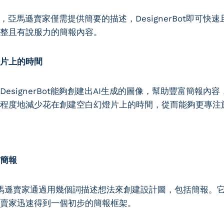
，亞馬遜賣家僅需提供簡要的描述，DesignerBot即可快
整且有說服力的簡報內容。
片上的時間
esignerBot能夠創建出AI生成的圖像，幫助豐富簡報內
程度地減少花在創建空白幻燈片上的時間，從而能夠更專注
簡報
n允許亞馬遜賣家通過用幾個詞描述想法來創建設計圖，包括簡報。
賣家迅速得到一個初步的簡報框架。