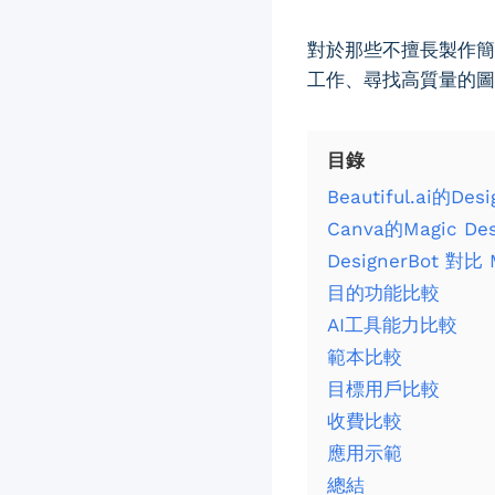
對於那些不擅長製作簡
工作、尋找高質量的圖
目錄
Beautiful.ai的De
Canva的Magic D
DesignerBot 對比 
目的功能比較
AI工具能力比較
範本比較
目標用戶比較
收費比較
應用示範
總結