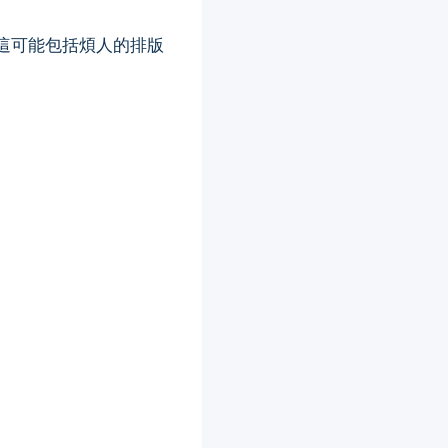
這可能包括煩人的排版
。