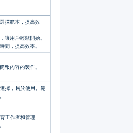
或選擇範本，提高效
本，讓用戶輕鬆開始。
時間，提高效率。
在簡報內容的製作。
範本選擇，易於使用。範
。
教育工作者和管理
。