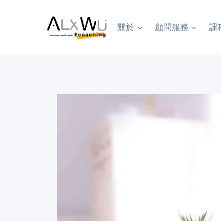
Skip
to
關於
顧問服務
課
content