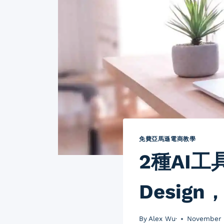
免費亞馬遜電商教學
2種AI工具
Desi
By
Alex Wu·
November 