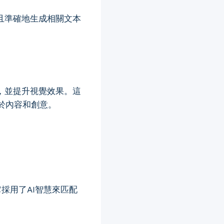
速且準確地生成相關文本
容，並提升視覺效果。這
於內容和創意。
它採用了AI智慧來匹配