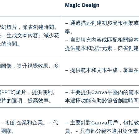
Magic Design
– 通過描述創建初步簡報框架
業幻燈片，節省創建時間。
率。
路，生成文本內容。減少花
– 自動填充內容或匹配相關範
上的時間。
提供範本和設計元素，節省創建
成的圖像，提升視覺效果、多
– 提供範本和文本生成，著重
輯PPT幻燈片，提供便利。
– 主要提供Canva平臺內的
燈片的選項，提高效率。
本選擇功能有助於節省創建時間
- 初創企業和企業。- 代
– 主要針對Canva用戶，包括
意團隊。
員。- 只有部分範本適用於企業