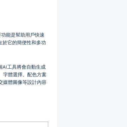
的主要功能是幫助用戶快速
點在於它的簡便性和多功
個AI工具將會自動生成
、字體選擇、配色方案
交媒體圖像等設計內容