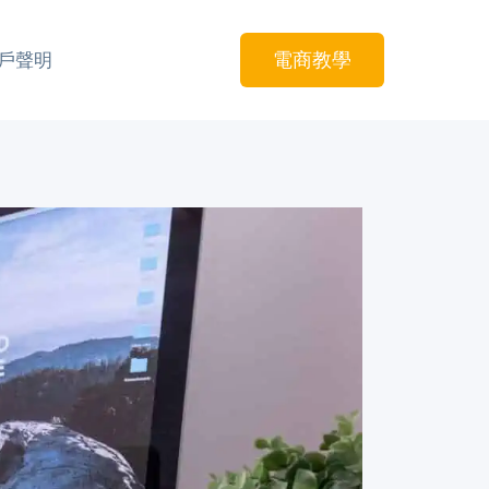
電商教學
戶聲明