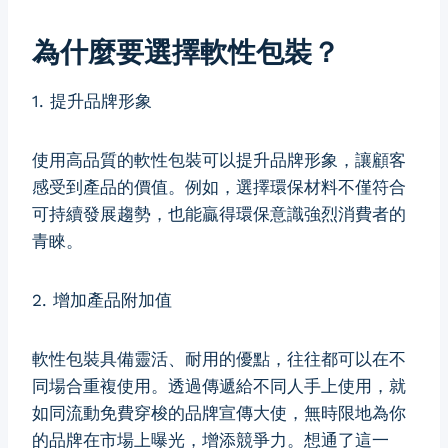
為什麼要選擇軟性包裝？
1. 提升品牌形象
使用高品質的軟性包裝可以提升品牌形象，讓顧客
感受到產品的價值。例如，選擇環保材料不僅符合
可持續發展趨勢，也能贏得環保意識強烈消費者的
青睞。
2. 增加產品附加值
軟性包裝具備靈活、耐用的優點，往往都可以在不
同場合重複使用。透過傳遞給不同人手上使用，就
如同流動免費穿梭的品牌宣傳大使，無時限地為你
的品牌在市場上曝光，增添競爭力。想通了這一