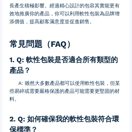
長產生積極影響。經過精心設計的包容其實能更有
效地推廣你的產品，你可以利用軟性包裝為品牌增
添價值，提高顧客滿意度並促進銷售。
常見問題（FAQ）
1. Q: 軟性包裝是否適合所有類型的
產品？
A: 雖然大多數產品都可以使用軟性包裝，但某
些易碎或需要嚴格保護的產品可能需要更堅固的材
料。
2. Q: 如何確保我的軟性包裝符合環
保標準？