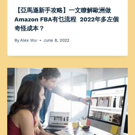
【亞馬遜新手攻略】一文瞭解歐洲做
Amazon FBA有乜流程 2022年多左個
奇怪成本？
By
Alex Wu·
June 8, 2022