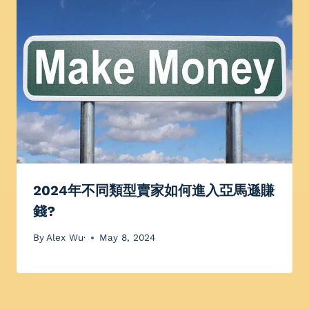
2024年不同類型賣家如何進入亞馬遜賺
錢?
By
Alex Wu·
May 8, 2024