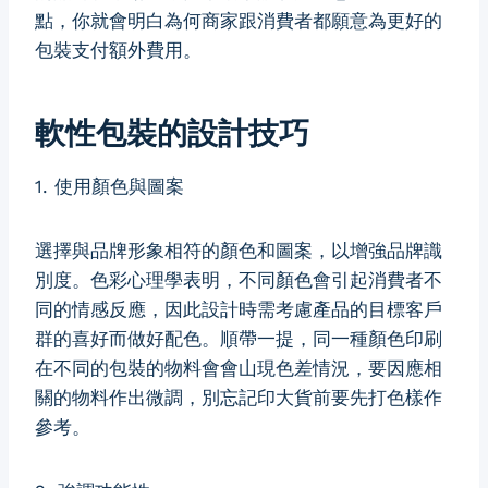
點，你就會明白為何商家跟消費者都願意為更好的
包裝支付額外費用。
軟性包裝的設計技巧
1. 使用顏色與圖案
選擇與品牌形象相符的顏色和圖案，以增強品牌識
別度。色彩心理學表明，不同顏色會引起消費者不
同的情感反應，因此設計時需考慮產品的目標客戶
群的喜好而做好配色。順帶一提，同一種顏色印刷
在不同的包裝的物料會會山現色差情況，要因應相
關的物料作出微調，別忘記印大貨前要先打色樣作
參考。