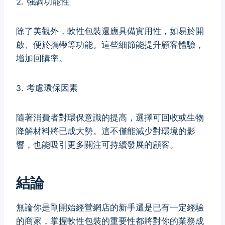
2. 強調功能性
除了美觀外，軟性包裝還應具備實用性，如易於開
啟、便於攜帶等功能。這些細節能提升顧客體驗，
增加回購率。
3. 考慮環保因素
隨著消費者對環保意識的提高，選擇可回收或生物
降解材料
將
已成大勢。這不僅能減少對環境的影
響，也能吸引更多關注可持續發展的顧客。
結論
無論你是剛開始經營網店的新手還是已有一定經驗
的商家，掌握軟性包裝的重要性都將對你的業務成