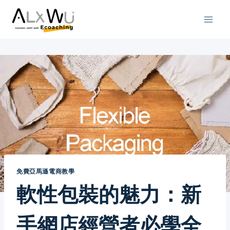
Skip
to
content
免費亞馬遜電商教學
軟性包裝的魅力：新
手網店經營者必學全