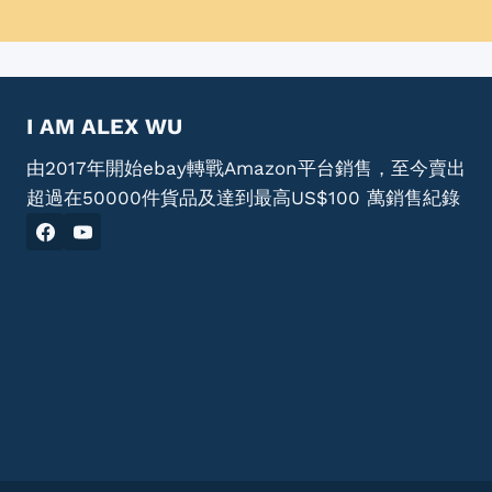
I AM ALEX WU
由2017年開始ebay轉戰Amazon平台銷售，至今賣出
超過在50000件貨品及達到最高US$100 萬銷售紀錄