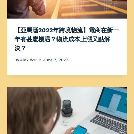
【亞馬遜2022年跨境物流】電商在新一
年有甚麼機遇？物流成本上漲又點解
決？
By
Alex Wu·
June 7, 2022