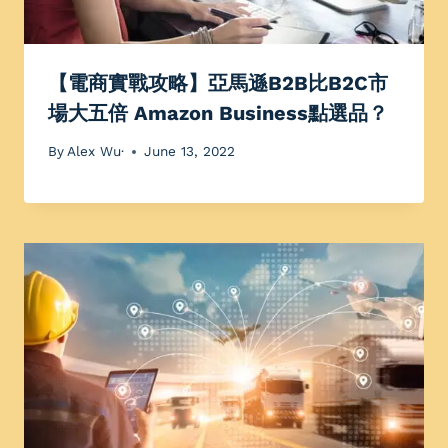
【電商實戰攻略】亞馬遜B2B比B2C市
場大五倍 Amazon Business點選品？
By
Alex Wu·
June 13, 2022