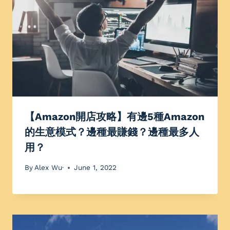
【Amazon開店攻略】有邊5種Amazon
的生意模式？邊種最賺錢？邊種最多人
用？
By
Alex Wu·
June 1, 2022