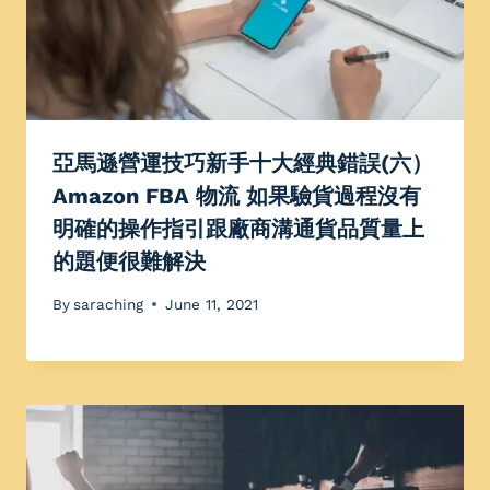
亞馬遜營運技巧新手十大經典錯誤(六）
Amazon FBA 物流 如果驗貨過程沒有
明確的操作指引跟廠商溝通貨品質量上
的題便很難解決
By
saraching
June 11, 2021