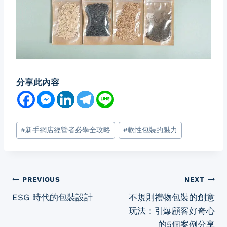
分享此內容
Post
#
新手網店經營者必學全攻略
#
軟性包裝的魅力
Tags:
Post
PREVIOUS
NEXT
ESG 時代的包裝設計
不規則禮物包裝的創意
navigation
玩法：引爆顧客好奇心
的5個案例分享