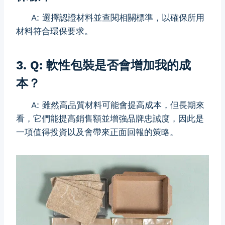
A: 選擇認證材料並查閱相關標準，以確保所用
材料符合環保要求。
3. Q: 軟性包裝是否會增加我的成
本？
A: 雖然高品質材料可能會提高成本，但長期來
看，它們能提高銷售額並增強品牌忠誠度，因此是
一項值得投資以及會帶來正面回報的策略。