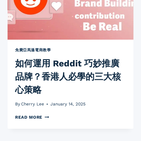
免費亞馬遜電商教學
如何運用 Reddit 巧妙推廣
品牌？香港人必學的三大核
心策略
By
Cherry Lee
January 14, 2025
如
READ MORE
何
運
用