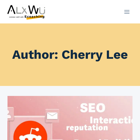
Skip
to
content
Author: Cherry Lee