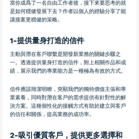
當你成爲了一名自由工作者後，接下來要思考的就
是如何穩健發展下去？作者以個人的經驗分享了能
讓接案更穩健的策略。
1-提供量身打造的信件
主動與潛在客戶聯繫是開發新業務的關鍵步驟之
一。透過提供量身打造的信件，附上相關作品和成
績，展示我們的專業能力是一種極為有效的方式。
信件應該簡潔明瞭，突顯我們的獨特價值主張和專
業素養，同時對潛在客戶的需求提供有針對性的解
決方案。這種個性化的接觸方式有助於建立與客戶
的信任和關係，提高業務的成功率。
2-吸引優質客戶，提供更多選擇和