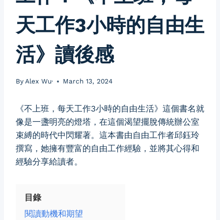
天工作3小時的自由生
活》讀後感
By
Alex Wu·
March 13, 2024
《不上班，每天工作3小時的自由生活》這個書名就
像是一盞明亮的燈塔，在這個渴望擺脫傳統辦公室
束縛的時代中閃耀著。這本書由自由工作者邱鈺玲
撰寫，她擁有豐富的自由工作經驗，並將其心得和
經驗分享給讀者。
目錄
閱讀動機和期望