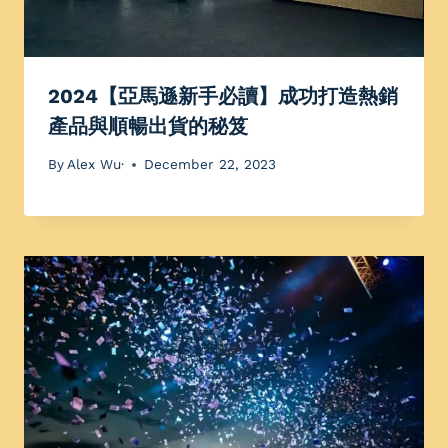
2024【亞馬遜新手必讀】成功打造熱銷
產品與順暢出貨的秘笈
By
Alex Wu·
December 22, 2023