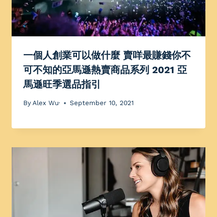
一個人創業可以做什麼 賣咩最賺錢你不
可不知的亞馬遜熱賣商品系列 2021 亞
馬遜旺季選品指引
By
Alex Wu·
September 10, 2021