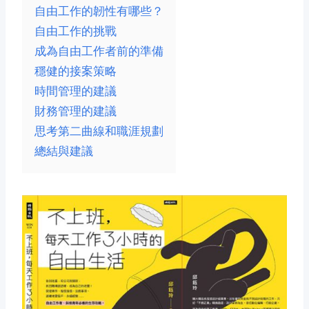
自由工作的韌性有哪些？
自由工作的挑戰
成為自由工作者前的準備
穩健的接案策略
時間管理的建議
財務管理的建議
思考第二曲線和職涯規劃
總結與建議