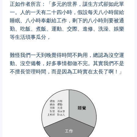
正如作者所言：「多元的世界，謀生方式卻如此單
一。人的一天有二十四小時，假設每天八小時留給
睡眠、八小時奉獻給工作，剩下的八小時則要被通
勤、吃飯、煮飯、運動、交際、進修、洗澡、娛樂
等生活瑣事瓜分，
難怪我們一天到晚覺得時間不夠用，總認為沒空運
動、沒空備餐，好多事情都做不完。其實我們不是
不擅長管理時間，而是因為工時實在太長了啊！」