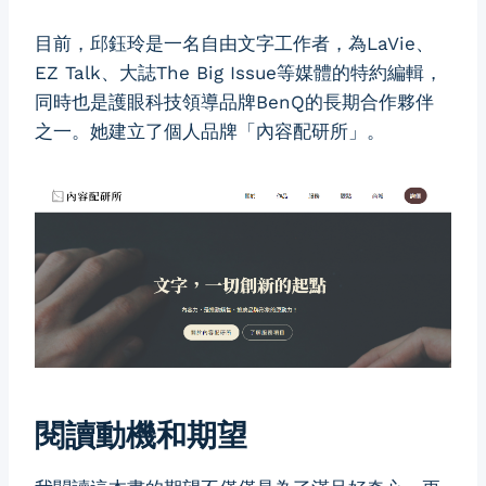
目前，邱鈺玲是一名自由文字工作者，為LaVie、
EZ Talk、大誌The Big Issue等媒體的特約編輯，
同時也是護眼科技領導品牌BenQ的長期合作夥伴
之一。她建立了個人品牌「內容配研所」。
閱讀動機和期望