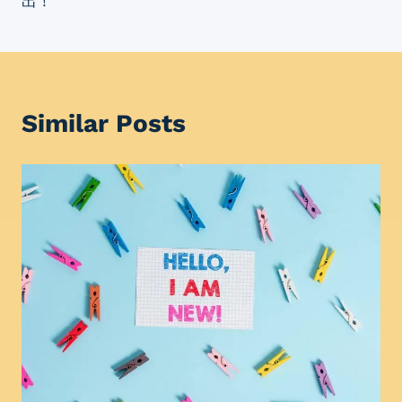
出！
Similar Posts