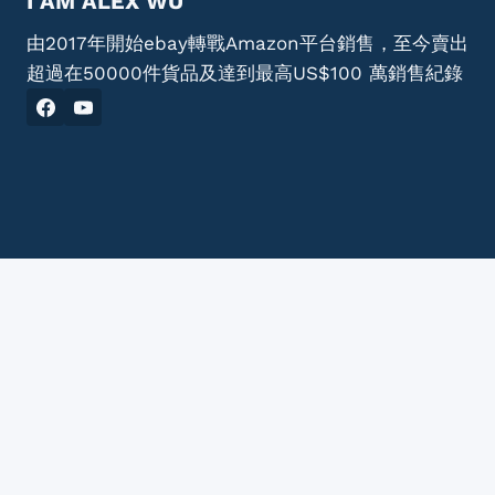
I AM ALEX WU
由2017年開始ebay轉戰Amazon平台銷售，至今賣出
超過在50000件貨品及達到最高US$100 萬銷售紀錄
AlxWu.com is owned by Ecommunity Limited
© 2026 ： 亞馬遜香港電商課程 | Amazon FBA 實
戰教學 - AlxWu Ecoaching