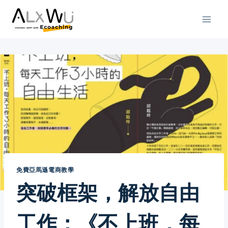
Skip
to
content
免費亞馬遜電商教學
突破框架，解放自由
工作：《不上班，每