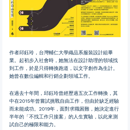
作者邱鈺玲，台灣輔仁大學織品系服裝設計組畢
業。起初步入社會時，她無法在設計助理的領域找
到工作，於是只得轉換跑道，以文字創作為生計。
她曾在數位編輯和行銷企劃領域工作。
在過去十年間，邱鈺玲曾經歷過五次工作轉換，其
中在2015年曾嘗試挑戰自由工作，但由於缺乏經驗
而未能成功。2019年，面對求職困難，她決定進行
半年的「不找工作只接案」的人生實驗，以此來測
試自己的極限和能力。