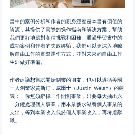
書中的案例分析和作者的親身經歷是本書有價值的
資源，其提供了實際的操作指南和解決方案，幫助
我們更好地應對各種挑戰和困難。通過學習書中的
成功案例和作者的失敗經驗，我們可以更深入地瞭
解自由工作的實際運作方式，並對未來的自由工作
生涯做好準備。
作者建議想嘗試開始副業的朋友，也可以遵循美國
一人創業家賈斯汀．威爾士（Justin Welsh）的建
議：「你無須辭掉工作開創事業，只要每天抽出六
十分鐘處理個人事業，用本業薪水滋養個人事業的
支出，等到本業收入低於個人事業收入，再考慮辭
職。」