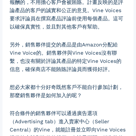
報酬的，不用擔心客戶會被賄賂。計畫反映的是評
論產品的客戶的誠實和公正的意見。Vine Voices
要求評論員在撰寫產品評論前使用每個產品。這可
以確保真實性，並且對其他客戶有幫助。
另外，銷售夥伴提交的產品是由Amazon分配給
Vine Voice的。銷售夥伴與Vine Voices沒有聯
繫，也沒有關於評論其產品的特定Vine Voices的
信息，確保商店不能賄賂評論員而獲得好評。
想必大家都十分好奇既然客戶不能自行參加計劃，
那麼銷售夥伴是如何加入的呢？
符合條件的銷售夥伴可以通過廣告選項
（Advertising tab）進入賣家中心（Seller
Central）的Vine，就能註冊並立即向Vine Voices