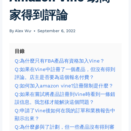
家得到評論
By
Alex Wu·
September 6, 2022
目錄
Q:為什麼只有FBA產品有資格加入Vine？
Q:如果在Vine中註冊了一個產品，但沒有得到
評論。店主是否要為這個報名付費？
Q:如何加入amazon vine?註冊限制是什麼？
Q:如果在嘗試將產品註冊到Vine時看到一條錯
誤信息。我怎樣才能解決這個問題？
Q:申請了Vine後如何在我的訂單和業務報告中
顯示出來？
Q:為什麼參與了計劃，但一些產品沒有得到審