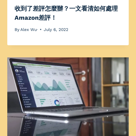
收到了差評怎麼辦？一文看清如何處理
Amazon差評！
By
Alex Wu·
July 6, 2022