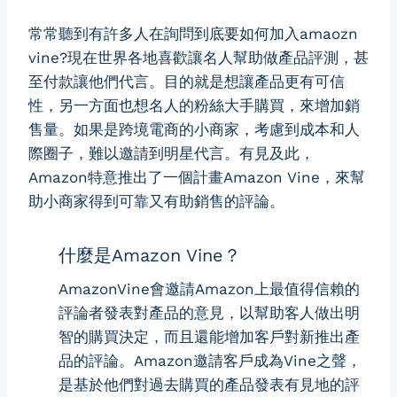
常常聽到有許多人在詢問到底要如何加入amaozn
vine?現在世界各地喜歡讓名人幫助做產品評測，甚
至付款讓他們代言。目的就是想讓產品更有可信
性，另一方面也想名人的粉絲大手購買，來增加銷
售量。如果是跨境電商的小商家，考慮到成本和人
際圈子，難以邀請到明星代言。有見及此，
Amazon特意推出了一個計畫Amazon Vine，來幫
助小商家得到可靠又有助銷售的評論。
什麼是Amazon Vine？
AmazonVine會邀請Amazon上最值得信賴的
評論者發表對產品的意見，以幫助客人做出明
智的購買決定，而且還能增加客戶對新推出產
品的評論。Amazon邀請客戶成為Vine之聲，
是基於他們對過去購買的產品發表有見地的評