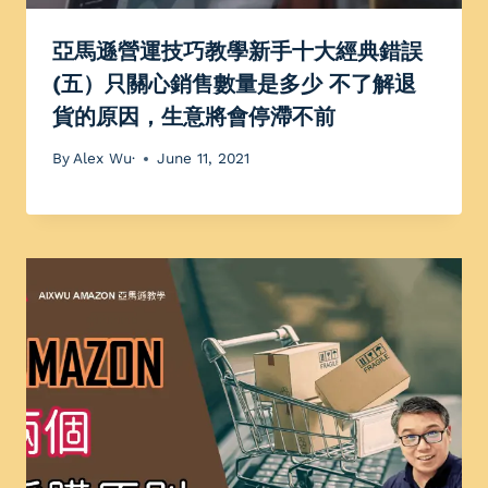
亞馬遜營運技巧教學新手十大經典錯誤
(五）只關心銷售數量是多少 不了解退
貨的原因，生意將會停滯不前
By
Alex Wu·
June 11, 2021