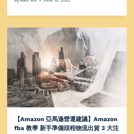
By
Alex Wu·
June 13, 2022
【Amazon 亞馬遜營運建議】Amazon
fba 教學 新手準備頭程物流出貨 3 大注