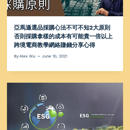
亞馬遜選品採購心法不可不知2大原則
否則採購拿樣的成本有可能貴一倍以上
跨境電商教學網絡賺錢分享心得
By
Alex Wu·
June 10, 2021