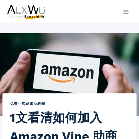
Skip
to
content
免費亞馬遜電商教學
1文看清如何加入
Amazon Vine 助商