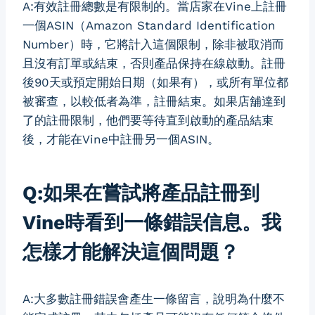
A:有效註冊總數是有限制的。當店家在Vine上註冊
一個ASIN（Amazon Standard Identification
Number）時，它將計入這個限制，除非被取消而
且沒有訂單或結束，否則產品保持在線啟動。註冊
後90天或預定開始日期（如果有），或所有單位都
被審查，以較低者為準，註冊結束。如果店舖達到
了的註冊限制，他們要等待直到啟動的產品結束
後，才能在Vine中註冊另一個ASIN。
Q:如果在嘗試將產品註冊到
Vine時看到一條錯誤信息。我
怎樣才能解決這個問題？
A:大多數註冊錯誤會產生一條留言，說明為什麼不