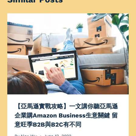
【亞馬遜實戰攻略】一文講你聽亞馬遜
企業購Amazon Business生意關鍵 留
意旺季B2B與B2C有不同