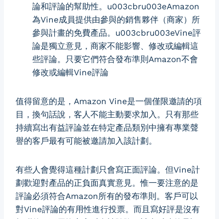
論和評論的幫助性。u003cbru003eAmazon
為Vine成員提供由參與的銷售夥伴（商家）所
參與計畫的免費產品。u003cbru003eVine評
論是獨立意見，商家不能影響、修改或編輯這
些評論。只要它們符合發布準則Amazon不會
修改或編輯Vine評論
值得留意的是，Amazon Vine是一個僅限邀請的項
目，換句話說，客人不能主動要求加入。只有那些
持續寫出有益評論並在特定產品類別中擁有專業聲
譽的客戶最有可能被邀請加入該計劃。
有些人會覺得這種計劃只會寫正面評論。但Vine計
劃歡迎對產品的正負面真實意見。惟一要注意的是
評論必須符合Amazon所有的發布準則。客戶可以
對Vine評論的有用性進行投票。而且寫好評是沒有