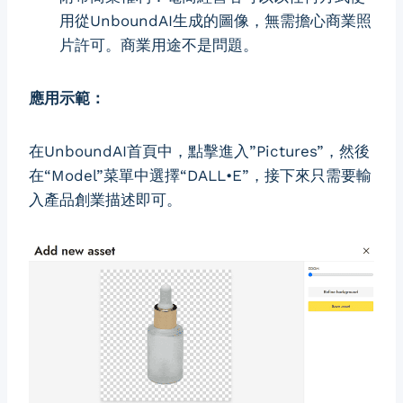
用從UnboundAI生成的圖像，無需擔心商業照
片許可。商業用途不是問題。
應用示範：
在UnboundAI首頁中，點擊進入”Pictures”，然後
在“Model”菜單中選擇“DALL•E”，接下來只需要輸
入產品創業描述即可。