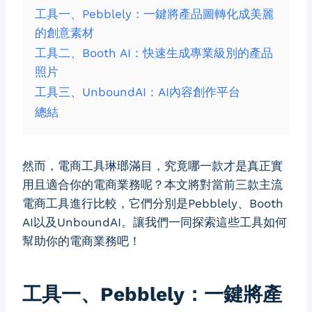
工具一、Pebblely：一鍵將產品圖轉化成美麗
的創意素材
工具二、Booth AI：快速生成專業級別的產品
照片
工具三、UnboundAI：AI內容創作平台
總結
然而，電商工具琳瑯滿目，究竟哪一款才是真正實
用且適合你的電商業務呢？本文將對當前三款主流
電商工具進行比較，它們分別是Pebblely、Booth
AI以及UnboundAI。讓我們一同探索這些工具如何
幫助你的電商業務吧！
工具一、Pebblely：一鍵將產