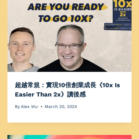
超越常規：實現10倍創業成長《10x Is
Easier Than 2x》讀後感
By
Alex Wu·
March 20, 2024