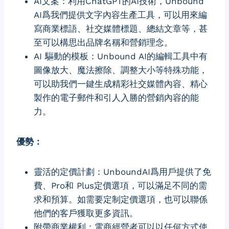
AI文案：利用ChatGPT的AI技術，Unbound
AI爲我們提供文字內容生產工具，可以用來編
寫商業標語、社交媒體標題、總結文章等，甚
至可以構思出品牌名稱和營銷理念。
AI 驅動的模板：Unbound AI的編輯工具中有
圖像放大、魔法擦除、調整大小等特殊功能，
可以助我們一鍵生成精彩社交媒體內容、精心
製作的電子郵件和引人入勝的營銷內容的能
力。
優勢：
靈活的定價計劃：UnboundAI爲用戶提供了免
費、Pro和 Plus定價選項，可以滿足不同的需
求和預算。如需要定制定價選項，也可以聯係
他們的客戶獲取更多資訊。
附帶商業權利：電商經營者可以以任何方式使