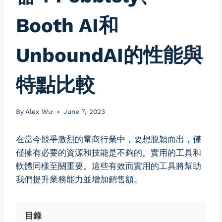
Booth AI和
UnboundAI的性能與
特點比較
By
Alex Wu·
June 7, 2023
在當今競爭激烈的電商行業中，要想脫穎而出，僅
僅擁有必要的資源和技能是不夠的。實用的工具和
軟體同樣至關重要。這些有效而實用的工具將幫助
我們提升業務能力並增加銷售額。
目錄