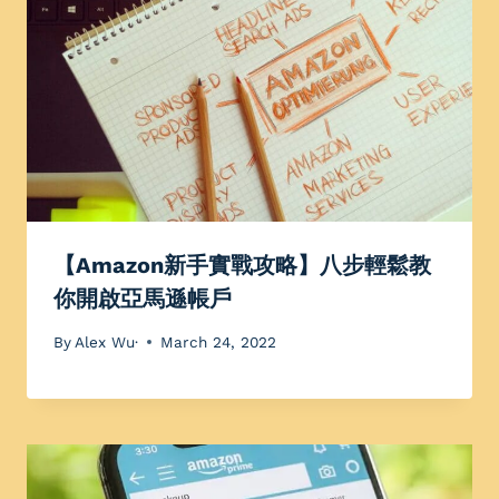
【Amazon新手實戰攻略】八步輕鬆教
你開啟亞馬遜帳戶
By
Alex Wu·
March 24, 2022