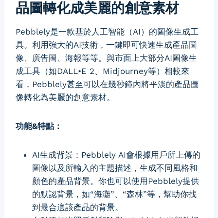
品圖轉化成美麗的創意素材
Pebblely是一款基於人工智能（AI）的圖像生成工
具。利用強大的AI技術，一鍵即可快速生成產品圖
像、廣告圖、海報等等。與市面上大部分AI圖像生
成工具（如DALL•E 2、Midjourney等）相較來
看，Pebblely甚至可以在幾秒鐘內將平淡的產品圖
像轉化為美麗的創意素材。
功能&特點：
AI生成背景：Pebblely AI會根據用戶所上傳的
圖像以及所輸入的主題描述，生成不同風格和
顏色的產品背景。你也可以使用Pebblely提供
的默認背景，如“海灘”、“森林”等，幫助你找
到最合適該產品的背景。