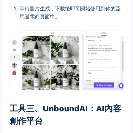
等待圖片生成，下載後即可開始使用到你的亞
馬遜電商頁面中。
工具三、UnboundAI：AI內容
創作平台