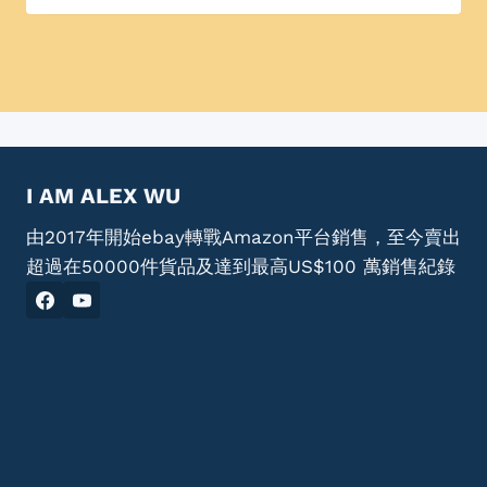
I AM ALEX WU
由2017年開始ebay轉戰Amazon平台銷售，至今賣出
超過在50000件貨品及達到最高US$100 萬銷售紀錄