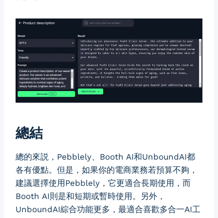
總結
總的來説，Pebblely、Booth AI和UnboundAI都
各有優點。但是，如果你的電商業務若預算不夠，
建議選擇使用Pebblely，它更適合長期使用，而
Booth AI則是和短期或暫時使用。另外，
UnboundAI綜合功能更多，最適合喜歡多合一AI工