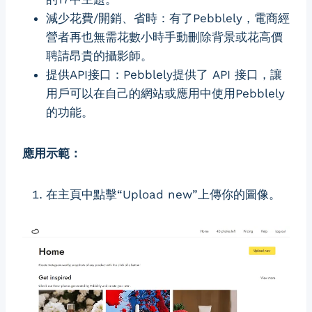
減少花費/開銷、省時：有了Pebblely，電商經
營者再也無需花數小時手動刪除背景或花高價
聘請昂貴的攝影師。
提供API接口：Pebblely提供了 API 接口，讓
用戶可以在自己的網站或應用中使用Pebblely
的功能。
應用示範：
在主頁中點擊“Upload new”上傳你的圖像。