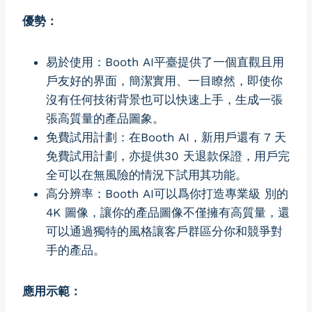
優勢：
易於使用：Booth AI平臺提供了一個直觀且用
戶友好的界面，簡潔實用、一目瞭然，即使你
沒有任何技術背景也可以快速上手，生成一張
張高質量的產品圖象。
免費試用計劃：在Booth AI，新用戶還有 7 天
免費試用計劃，亦提供30 天退款保證，用戶完
全可以在無風險的情況下試用其功能。
高分辨率：Booth AI可以爲你打造專業級 別的
4K 圖像，讓你的產品圖像不僅擁有高質量，還
可以通過獨特的風格讓客戶群區分你和競爭對
手的產品。
應用示範：