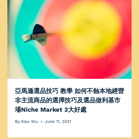
亞馬遜選品技巧 教學 如何不蝕本地經營
非主流商品的選擇技巧及選品做利基市
場Niche Market 3大好處
By
Alex Wu·
June 11, 2021