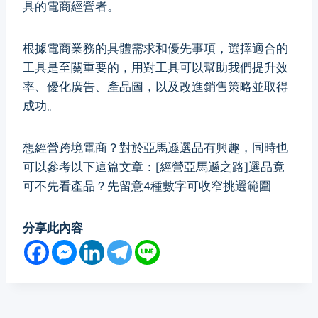
具的電商經營者。
根據電商業務的具體需求和優先事項，選擇適合的
工具是至關重要的，用對工具可以幫助我們提升效
率、優化廣告、產品圖，以及改進銷售策略並取得
成功。
想經營跨境電商？對於亞馬遜選品有興趣，同時也
可以參考以下這篇文章：
[經營亞馬遜之路]選品竟
可不先看產品？先留意4種數字可收窄挑選範圍
分享此內容