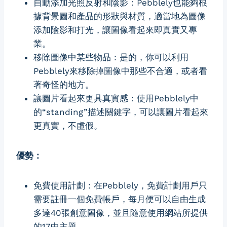
自動添加光照反射和陰影：Pebblely也能夠根
據背景圖和產品的形狀與材質，適當地為圖像
添加陰影和打光，讓圖像看起來即真實又專
業。
移除圖像中某些物品：是的，你可以利用
Pebblely來移除掉圖像中那些不合適，或者看
著奇怪的地方。
讓圖片看起來更具真實感：使用Pebblely中
的“standing”描述關鍵字，可以讓圖片看起來
更真實，不虛假。
優勢：
免費使用計劃：在Pebblely，免費計劃用戶只
需要註冊一個免費帳戶，每月便可以自由生成
多達40張創意圖像，並且隨意使用網站所提供
的17中主題。