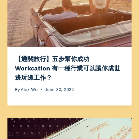
【通關旅行】五步幫你成功
Workcation 有一種行業可以讓你成世
邊玩邊工作？
By
Alex Wu·
June 30, 2022