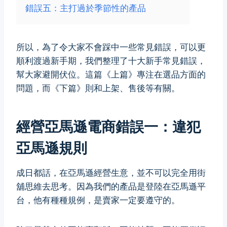
錯誤五：主打過於季節性的產品
所以，為了令大家不會踩中一些常見錯誤，可以更
順利渡過新手期，我們整理了十大新手常見錯誤，
幫大家避開伏位。這篇《上篇》專注在選品方面的
問題，而《下篇》則和上架、售後等有關。
經營亞馬遜電商
錯誤一：違犯
亞馬遜規則
成日都話，在亞馬遜經營生意，並不可以完全用街
舖思維去思考。因為我們的產品是登陸在亞馬遜平
台，他有種種規例，是賣家一定要遵守的。