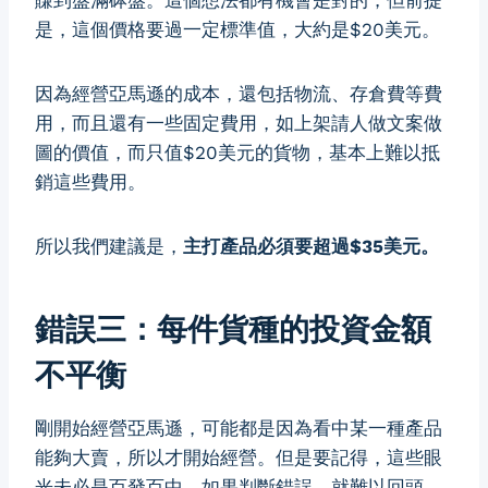
賺到盤滿砵盤。這個想法都有機會是對的，但前提
是，這個價格要過一定標準值，大約是$20美元。
因為經營亞馬遜的成本，還包括物流、存倉費等費
用，而且還有一些固定費用，如上架請人做文案做
圖的價值，而只值$20美元的貨物，基本上難以抵
銷這些費用。
所以我們建議是，
主打產品必須要超過$35美元。
錯誤三：每件貨種的投資金額
不平衡
剛開始經營亞馬遜，可能都是因為看中某一種產品
能夠大賣，所以才開始經營。但是要記得，這些眼
光未必是百發百中，如果判斷錯誤，就難以回頭。