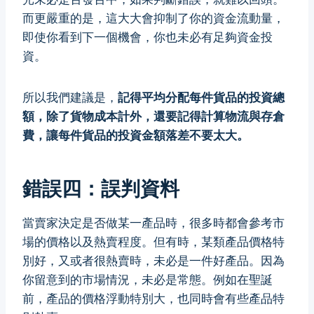
而更嚴重的是，這大大會抑制了你的資金流動量，
即使你看到下一個機會，你也未必有足夠資金投
資。
所以我們建議是，
記得平均分配每件貨品的投資總
額，除了貨物成本計外，還要記得計算物流與存倉
費，讓每件貨品的投資金額落差不要太大。
錯誤四：誤判資料
當賣家決定是否做某一產品時，很多時都會參考市
場的價格以及熱賣程度。但有時，某類產品價格特
別好，又或者很熱賣時，未必是一件好產品。因為
你留意到的市場情況，未必是常態。例如在聖誕
前，產品的價格浮動特別大，也同時會有些產品特