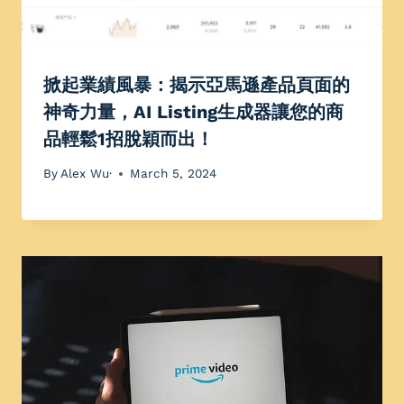
掀起業績風暴：揭示亞馬遜產品頁面的
神奇力量，AI Listing生成器讓您的商
品輕鬆1招脫穎而出！
By
Alex Wu·
March 5, 2024