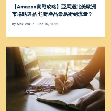
【Amazon實戰攻略】亞馬遜北美歐洲
市場點選品 乜野產品最易衝到流量？
By
Alex Wu·
June 15, 2022