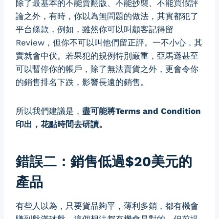
除了最基本的不能賣翻版、不能抄襲、不能買假評
論之外，有時，你以為無問題的做法，其實都犯了
平台條款，例如，雖然你可以叫顧客記得留
Review，但你不可以叫他們留正評。一不小心，其
實就會中伏。若果犯的規例特別嚴重，亞馬遜甚至
可以暫停你的帳戶，除了無法賣貨之外，更會令你
的銷售排名下跌，影響長遠的銷售。
所以我們建議是，
盡可能將Terms and Condition
印出，花點時間去研讀。
錯誤二：銷售低過$20美元的
產品
有些人以為，只要貨品夠平，薄利多銷，都有機會