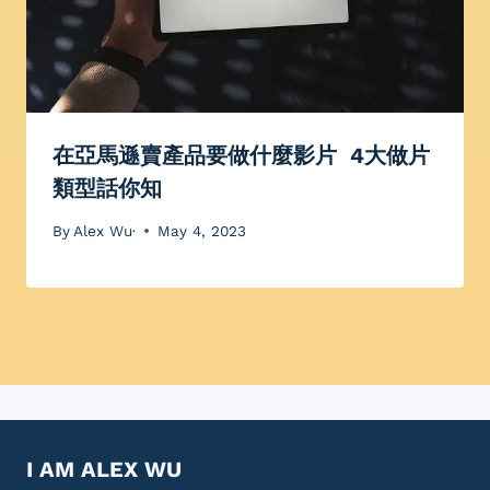
在亞馬遜賣產品要做什麼影片 4大做片
類型話你知
By
Alex Wu·
May 4, 2023
I AM ALEX WU