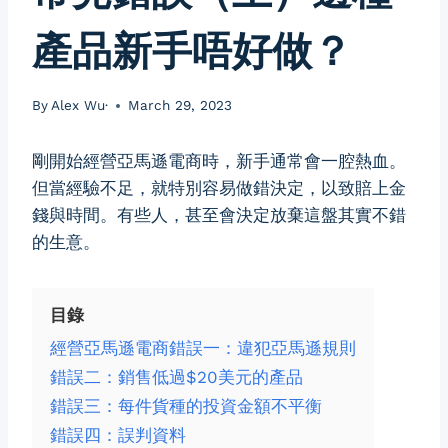
產品新手唔好做？
By
Alex Wu·
March 29, 2023
剛開始經營亞馬遜電商時，新手通常會一腔熱血。
但當經驗不足，就特別容易做錯決定，以致賠上金
錢與時間。有些人，甚至會決定放棄這盤其實不錯
的生意。
目錄
經營亞馬遜電商錯誤一：違犯亞馬遜規則
錯誤二：銷售低過$20美元的產品
錯誤三：每件貨種的投資金額不平衡
錯誤四：誤判資料