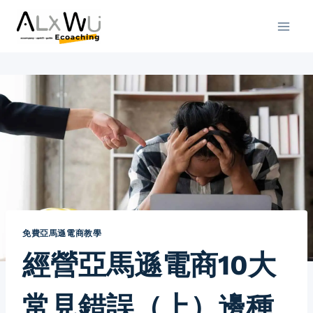
Skip
to
content
免費亞馬遜電商教學
經營亞馬遜電商10大
常見錯誤（上）邊種