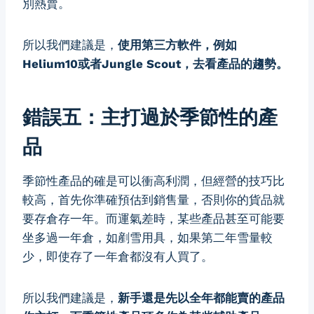
別熱賣。
所以我們建議是，
使用第三方軟件，例如
Helium10或者Jungle Scout，去看產品的趨勢。
錯誤五：主打過於季節性的產
品
季節性產品的確是可以衝高利潤，但經營的技巧比
較高，首先你準確預估到銷售量，否則你的貨品就
要存倉存一年。而運氣差時，某些產品甚至可能要
坐多過一年倉，如剷雪用具，如果第二年雪量較
少，即使存了一年倉都沒有人買了。
所以我們建議是，
新手還是先以全年都能賣的產品