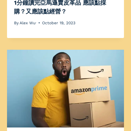
1分鐘讀完亞馬遜賣皮革品 應該點採
購？又應該點經營？
By
Alex Wu·
October 19, 2023