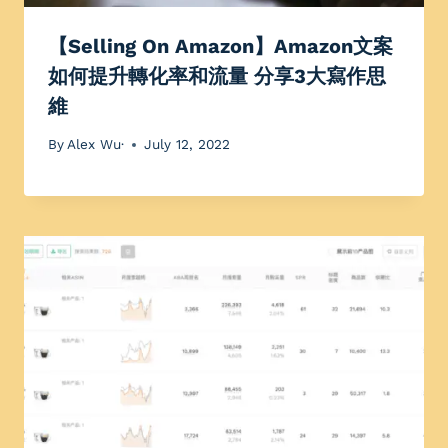
【Selling On Amazon】Amazon文案
如何提升轉化率和流量 分享3大寫作思
維
By
Alex Wu·
July 12, 2022