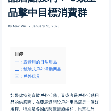
品擊中目標消費群
By
Alex Wu·
January 18, 2023
目錄
一：露營用的日常用品
二：體驗式戶外活動用品
三：戶外玩具
如果你特別喜歡戶外活動，又或者是戶外活動用
品的供應商，在亞馬遜開設戶外用品店是一個好
選擇。特別是各國的防疫措施緩和，民眾往外