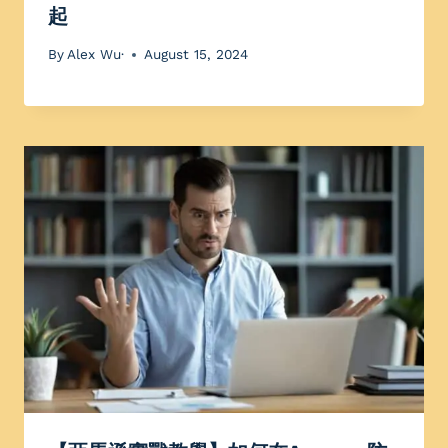
起
By
Alex Wu·
August 15, 2024