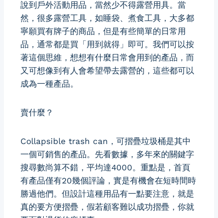
說到戶外活動用品，當然少不得露營用具。當
然，很多露營工具，如睡袋、煮食工具，大多都
寧願買有牌子的商品，但是有些簡單的日常用
品，通常都是買「用到就得」即可。我們可以按
著這個思維，想想有什麼日常會用到的產品，而
又可想像到有人會希望帶去露營的，這些都可以
成為一種產品。
賣什麼？
Collapsible trash can，可摺疊垃圾桶是其中
一個可銷售的產品。先看數據，多年來的關鍵字
搜尋數尚算不錯，平均達4000。重點是，首頁
有產品僅有20幾個評論，實是有機會在短時間時
勝過他們。但設計這種用品有一點要注意，就是
真的要方便摺疊，假若顧客難以成功摺疊，你就