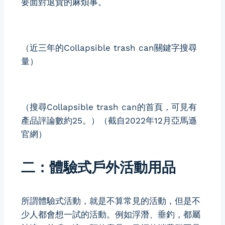
要面對退貨的麻煩事。
（近三年的Collapsible trash can關鍵字搜尋
量）
（搜尋Collapsible trash can的首頁，可見有
產品評論數約25。）（截自2022年12月亞馬遜
官網）
二：體驗式戶外活動用品
所謂體驗式活動，就是不算常見的活動，但是不
少人都會想一試的活動。例如浮潛、垂釣，都屬