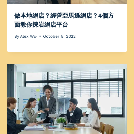
做本地網店？經營亞馬遜網店？4個方
面教你揀岩網店平台
By
Alex Wu·
October 5, 2022