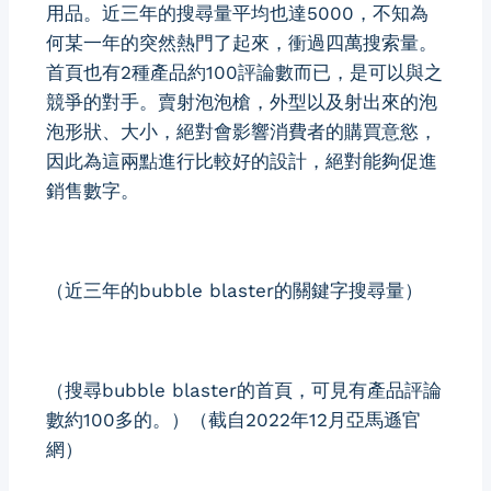
用品。近三年的搜尋量平均也達5000，不知為
何某一年的突然熱門了起來，衝過四萬搜索量。
首頁也有2種產品約100評論數而已，是可以與之
競爭的對手。賣射泡泡槍，外型以及射出來的泡
泡形狀、大小，絕對會影響消費者的購買意慾，
因此為這兩點進行比較好的設計，絕對能夠促進
銷售數字。
（近三年的bubble blaster的關鍵字搜尋量）
（搜尋bubble blaster的首頁，可見有產品評論
數約100多的。）（截自2022年12月亞馬遜官
網）