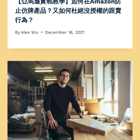
【亞馬遜實戰教學】如何在Amazon防
止仿牌產品？又如何杜絕沒授權的跟賣
行為？
By
Alex Wu·
December 16, 2021