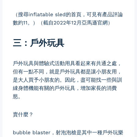
（搜尋inflatable sled的首頁，可見有產品評論
數約11。）（截自2022年12月亞馬遜官網）
三：戶外玩具
戶外玩具與體驗式活動用具看起來有共通之處，
但有一點不同，就是戶外玩具都是讓小朋友用，
是大人買予小朋友的。因此，盡可能找一些與訓
綀身體機能有關的戶外玩具，增加家長的消費
慾。
賣什麼？
bubble blaster，射泡泡槍是其中一種戶外玩樂