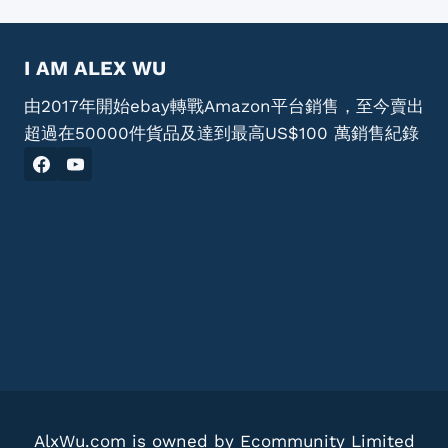
I AM ALEX WU
由2017年開始ebay轉戰Amazon平台銷售，至今賣出
超過在50000件貨品及達到最高US$100 萬銷售紀錄
AlxWu.com is owned by Ecommunity Limited