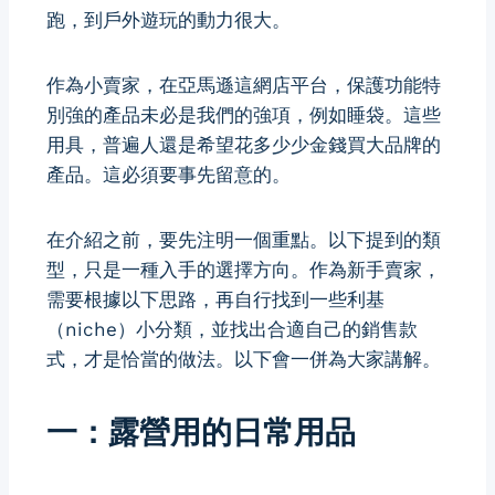
跑，到戶外遊玩的動力很大。
作為小賣家，在亞馬遜這網店平台，保護功能特
別強的產品未必是我們的強項，例如睡袋。這些
用具，普遍人還是希望花多少少金錢買大品牌的
產品。這必須要事先留意的。
在介紹之前，要先注明一個重點。以下提到的類
型，只是一種入手的選擇方向。作為新手賣家，
需要根據以下思路，再自行找到一些利基
（niche）小分類，並找出合適自己的銷售款
式，才是恰當的做法。以下會一併為大家講解。
一：露營用的日常用品