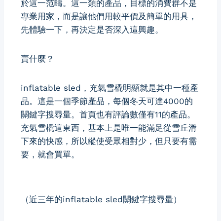
於這一范疇。這一類的產品，目標的消費群不是
專業用家，而是讓他們用較平價及簡單的用具，
先體驗一下，再決定是否深入這興趣。
賣什麼？
inflatable sled，充氣雪橇明顯就是其中一種產
品。這是一個季節產品，每個冬天可達4000的
關鍵字搜尋量。首頁也有評論數僅有11的產品。
充氣雪橇這東西，基本上是唯一能滿足從雪丘滑
下來的快感，所以縱使受眾相對少，但只要有需
要，就會買單。
（近三年的inflatable sled關鍵字搜尋量）