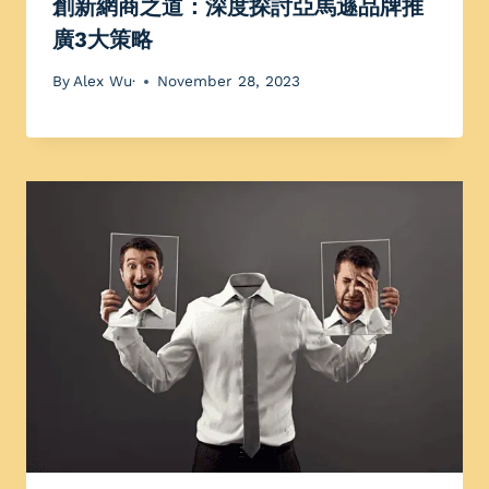
創新網商之道：深度探討亞馬遜品牌推
廣3大策略
By
Alex Wu·
November 28, 2023