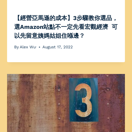
【經營亞馬遜的成本】3步驟教你選品，
選Amazon站點不一定先看宏觀經濟 可
以先留意姨媽姑姐住喺邊？
By
Alex Wu·
August 17, 2022