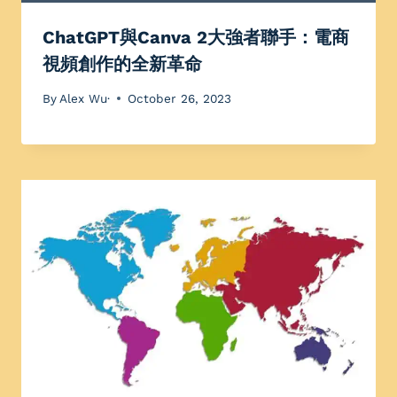
ChatGPT與Canva 2大強者聯手：電商
視頻創作的全新革命
By
Alex Wu·
October 26, 2023