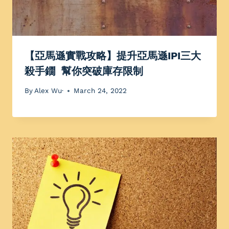
【亞馬遜實戰攻略】提升亞馬遜IPI三大
殺手鐗 幫你突破庫存限制
By
Alex Wu·
March 24, 2022