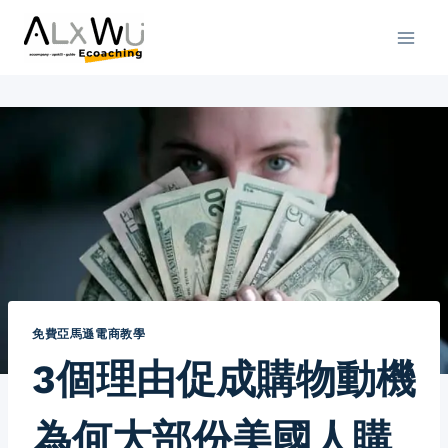
免費亞馬遜電商教學
3個理由促成購物動機
為何大部份美國人購