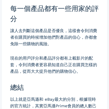
每一個產品都有一些用家的評
分
讓人去判斷這個產品是否優良，這樣會令到消費
者在購買的時候增加他們對產品的信心，亦都會
免除一些購物的風險。
現在的用戶評分和產品評分都有上載影片的配
套，令到消費者更容易知道自己正在購買怎樣的
產品，從而大大提升他們的購物信心。
總結
以上就是亞馬遜和 eBay最大的分別，根據現時
的官方統計，其實亞馬遜Prime會員的總人數己