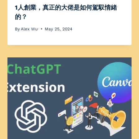
1人創業，真正的大佬是如何駕馭情緒
的？
By
Alex Wu·
May 25, 2024