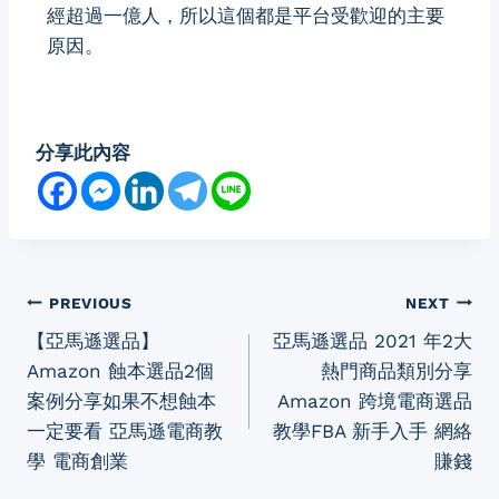
經超過一億人，所以這個都是平台受歡迎的主要
原因。
分享此內容
PREVIOUS
NEXT
【亞馬遜選品】
亞馬遜選品 2021 年2大
Amazon 蝕本選品2個
熱門商品類別分享
案例分享如果不想蝕本
Amazon 跨境電商選品
一定要看 亞馬遜電商教
教學FBA 新手入手 網絡
學 電商創業
賺錢