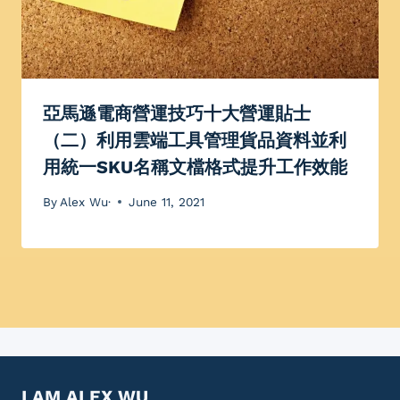
亞馬遜電商營運技巧十大營運貼士
（二）利用雲端工具管理貨品資料並利
用統一SKU名稱文檔格式提升工作效能
By
Alex Wu·
June 11, 2021
I AM ALEX WU