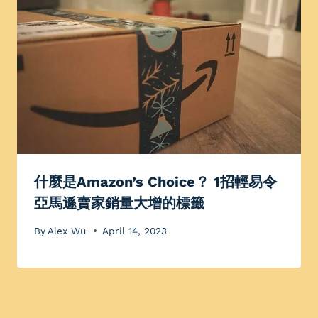
什麼是Amazon’s Choice？ 1招輕易令
亞馬遜賣家銷量大增的標籤
By
Alex Wu·
April 14, 2023