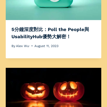
5分鐘深度對比：Poll the People與
UsabilityHub優勢大解密！
By
Alex Wu·
August 11, 2023