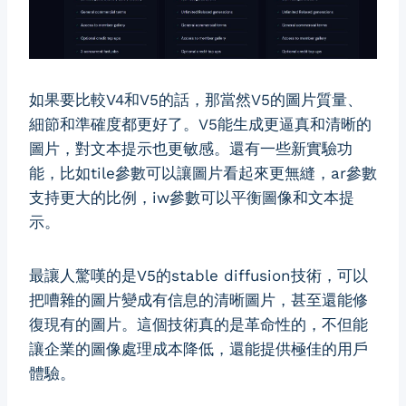
如果要比較V4和V5的話，那當然V5的圖片質量、
細節和準確度都更好了。V5能生成更逼真和清晰的
圖片，對文本提示也更敏感。還有一些新實驗功
能，比如tile參數可以讓圖片看起來更無縫，ar參數
支持更大的比例，iw參數可以平衡圖像和文本提
示。
最讓人驚嘆的是V5的stable diffusion技術，可以
把嘈雜的圖片變成有信息的清晰圖片，甚至還能修
復現有的圖片。這個技術真的是革命性的，不但能
讓企業的圖像處理成本降低，還能提供極佳的用戶
體驗。