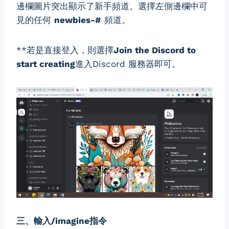
邊欄圖片突出顯示了新手頻道。選擇左側邊欄中可
見的任何
newbies-#
頻道。
**若是直接登入，則選擇
Join the Discord to
start creating
進入Discord 服務器即可。
三、輸入/imagine指令