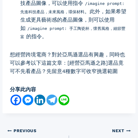
技產品圖像，可以使用指令
/imagine prompt:
。此外，如果希望
先進科技產品，未來風格，環保材料
生成更具藝術感的產品圖像，則可以使用
如
/imagine prompt: 手工陶瓷杯，懷舊風格，細節豐
的指令。
富
想經營跨境電商？對於亞馬遜選品有興趣，同時也
可以參考以下這篇文章：
[經營亞馬遜之路]選品竟
可不先看產品？先留意4種數字可收窄挑選範圍
分享此內容
Post
PREVIOUS
NEXT