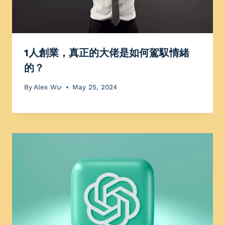
1人創業，真正的大佬是如何駕馭情緒
的？
By
Alex Wu·
May 25, 2024