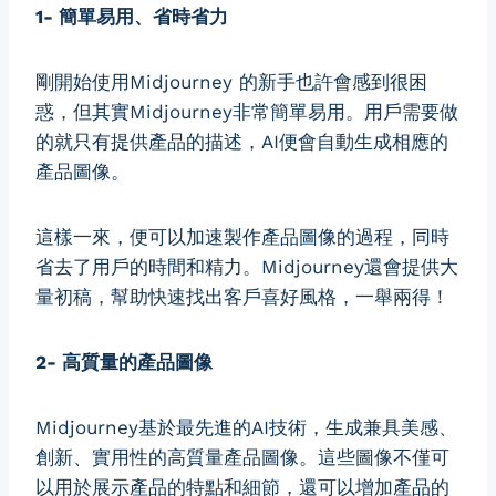
1- 簡單易用、省時省力
剛開始使用Midjourney 的新手也許會感到很困
惑，但其實Midjourney非常簡單易用。用戶需要做
的就只有提供產品的描述，AI便會自動生成相應的
產品圖像。
這樣一來，便可以加速製作產品圖像的過程，同時
省去了用戶的時間和精力。Midjourney還會提供大
量初稿，幫助快速找出客戶喜好風格，一舉兩得！
2- 高質量的產品圖像
Midjourney基於最先進的AI技術，生成兼具美感、
創新、實用性的高質量產品圖像。這些圖像不僅可
以用於展示產品的特點和細節，還可以增加產品的