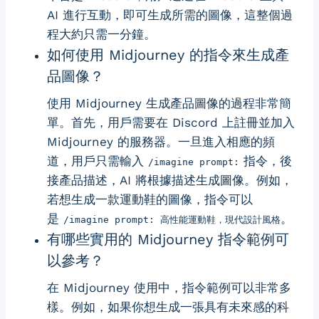
AI 進行互動，即可生成所需的圖像，這整個過
程大約只需一分鐘。
如何使用 Midjourney 的指令來生成產
品圖像？
使用 Midjourney 生成產品圖像的過程非常簡
單。首先，用戶需要在 Discord 上註冊並加入
Midjourney 的服務器。一旦進入相應的頻
道，用戶只需輸入
指令，後
/imagine prompt:
接產品描述，AI 將根據描述生成圖像。例如，
若想生成一款運動鞋的圖像，指令可以
是
。
/imagine prompt: 高性能運動鞋，現代設計風格
有哪些實用的 Midjourney 指令範例可
以參考？
在 Midjourney 使用中，指令範例可以非常多
樣。例如，如果你想生成一張具有未來感的科