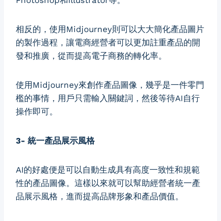
Photoshop和Illustrator等。
相反的，使用Midjourney則可以大大簡化產品圖片
的製作過程，讓電商經營者可以更加註重產品的開
發和推廣，從而提高電子商務的轉化率。
使用Midjourney來創作產品圖像，幾乎是一件零門
檻的事情，用戶只需輸入關鍵詞，然後等待AI自行
操作即可。
3- 統一產品展示風格
AI的好處便是可以自動生成具有高度一致性和規範
性的產品圖像。這樣以來就可以幫助經營者統一產
品展示風格，進而提高品牌形象和產品價值。