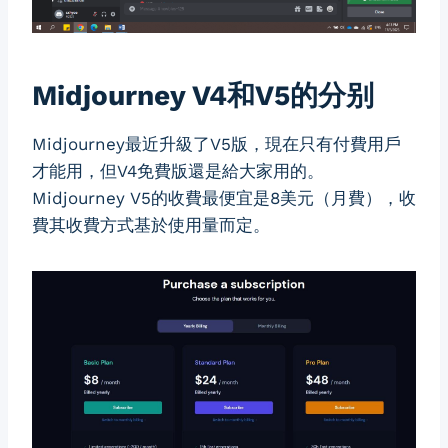
Midjourney V4和V5的分别
Midjourney最近升級了V5版，現在只有付費用戶
才能用，但V4免費版還是給大家用的。
Midjourney V5的收費最便宜是8美元（月費），收
費其收費方式基於使用量而定。