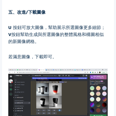
五、改進/下載圖像
U
按鈕可放大圖像，幫助展示所選圖像更多細節；
V
按鈕幫助生成與所選圖像的整體風格和構圖相似
的新圖像網格。
若滿意圖像，下載即可。