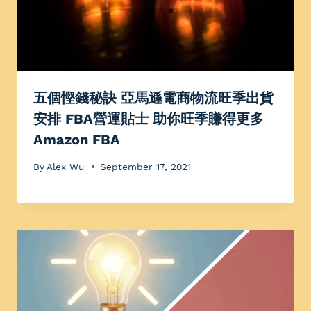
五個慳錢秘訣 亞馬遜電商物流旺季出貨
安排 FBA營運貼士 助你旺季賺得更多
Amazon FBA
By
Alex Wu·
September 17, 2021