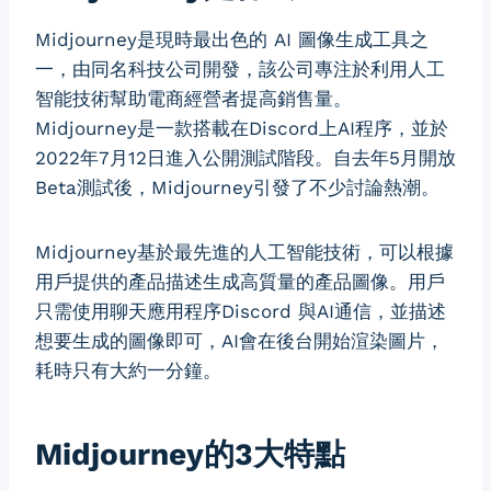
Midjourney是現時最出色的 AI 圖像生成工具之
一，由同名科技公司開發，該公司專注於利用人工
智能技術幫助電商經營者提高銷售量。
Midjourney是一款搭載在Discord上AI程序，並於
2022年7月12日進入公開測試階段。自去年5月開放
Beta測試後，Midjourney引發了不少討論熱潮。
Midjourney基於最先進的人工智能技術，可以根據
用戶提供的產品描述生成高質量的產品圖像。用戶
只需使用聊天應用程序Discord 與AI通信，並描述
想要生成的圖像即可，AI會在後台開始渲染圖片，
耗時只有大約一分鐘。
Midjourney的3大特點