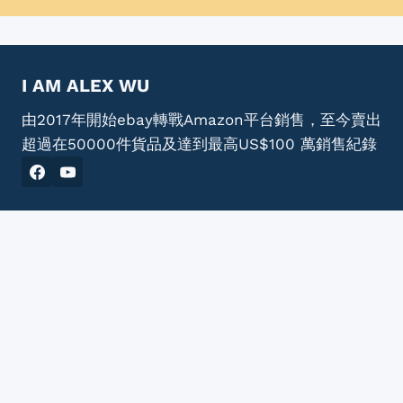
I AM ALEX WU
由2017年開始ebay轉戰Amazon平台銷售，至今賣出
超過在50000件貨品及達到最高US$100 萬銷售紀錄