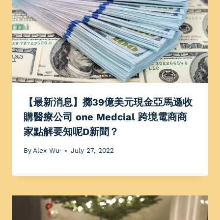
【最新消息】擲39億美元現金亞馬遜收
購醫療公司 one Medcial 跨境電商商
家點解要知呢D新聞？
By
Alex Wu·
July 27, 2022