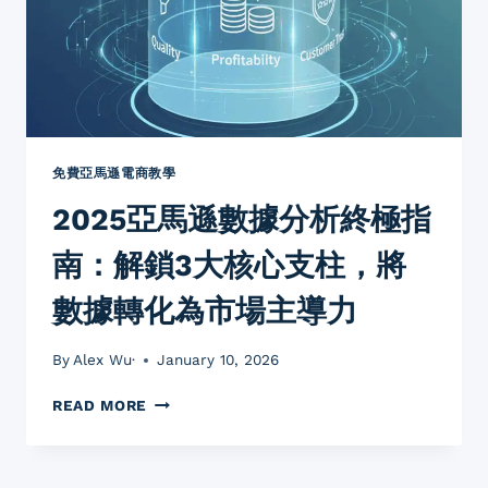
免費亞馬遜電商教學
2025亞馬遜數據分析終極指
南：解鎖3大核心支柱，將
數據轉化為市場主導力
By
Alex Wu·
January 10, 2026
2025
READ MORE
亞
馬
遜