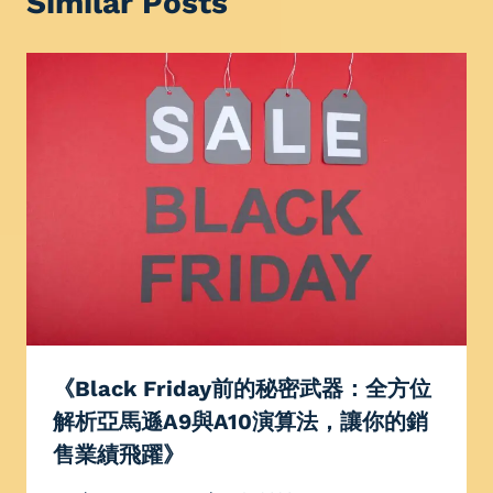
Similar Posts
《Black Friday前的秘密武器：全方位
解析亞馬遜A9與A10演算法，讓你的銷
售業績飛躍》