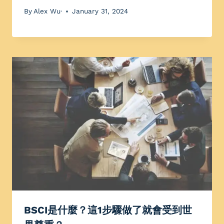
By
Alex Wu·
January 31, 2024
BSCI是什麼？這1步驟做了就會受到世