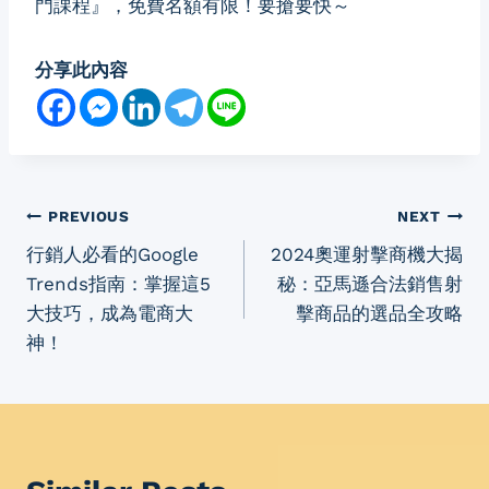
門課程』
，免費名額有限！要搶要快～
分享此內容
Post
PREVIOUS
NEXT
行銷人必看的Google
2024奧運射擊商機大揭
navigation
Trends指南：掌握這5
秘：亞馬遜合法銷售射
大技巧，成為電商大
擊商品的選品全攻略
神！