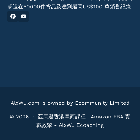
超過在50000件貨品及達到最高US$100 萬銷售紀錄
AlxWu.com is owned by Ecommunity Limited
© 2026 ： 亞馬遜香港電商課程 | Amazon FBA 實
戰教學 - AlxWu Ecoaching