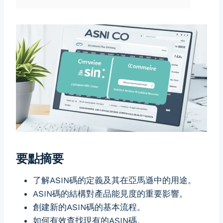
要點摘要
了解ASIN碼的定義及其在亞馬遜中的用途。
ASIN碼的結構對產品能見度的重要影響。
創建新的ASIN碼的基本流程。
如何有效查找現有的ASIN碼。