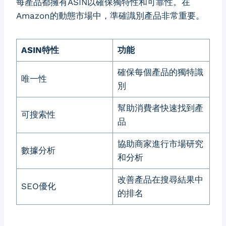
每產品都擁有ASIN以確保獨特性和可靠性。在
Amazon的動態市場中，準確識別產品非常重要。
ASIN
特性
功能
確保每個產品的獨特識
唯一性
別
幫助消費者快速找到產
可搜索性
品
協助商家進行市場研究
數據分析
和分析
改善產品在搜尋結果中
SEO優化
的排名