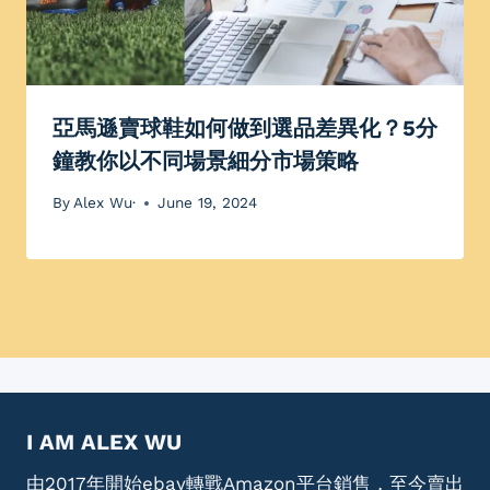
亞馬遜賣球鞋如何做到選品差異化？5分
鐘教你以不同場景細分市場策略
By
Alex Wu·
June 19, 2024
I AM ALEX WU
由2017年開始ebay轉戰Amazon平台銷售，至今賣出