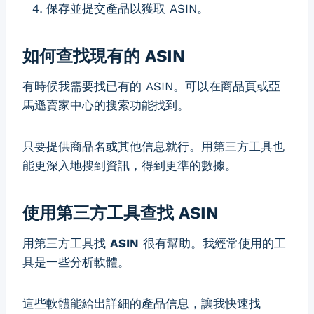
保存並提交產品以獲取 ASIN。
如何查找現有的
ASIN
有時候我需要找已有的 ASIN。可以在商品頁或亞
馬遜賣家中心的搜索功能找到。
只要提供商品名或其他信息就行。用第三方工具也
能更深入地搜到資訊，得到更準的數據。
使用第三方工具查找
ASIN
用第三方工具找
ASIN
很有幫助。我經常使用的工
具是一些分析軟體。
這些軟體能給出詳細的產品信息，讓我快速找