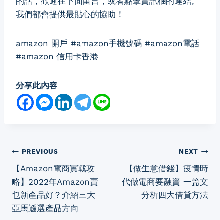
的話，歡迎在下面留言，或者點擊資訊欄的連結。
我們都會提供最貼心的協助！
amazon 開戶 #amazon手機號碼 #amazon電話
#amazon 信用卡香港
分享此內容
Post
PREVIOUS
NEXT
【Amazon電商實戰攻
【做生意借錢】疫情時
navigation
略】2022年Amazon賣
代做電商要融資 一篇文
乜新產品好？介紹三大
分析四大借貸方法
亞馬遜選產品方向