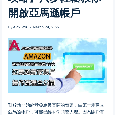
開啟亞馬遜帳戶
By
Alex Wu·
March 24, 2022
對於想開始經營亞馬遜電商的賣家，由第一步建立
亞馬遜帳戶，可能已經令你頭都大埋。因為開戶有