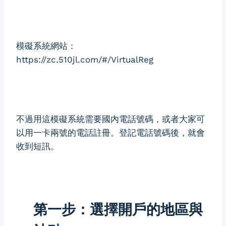
模礙系統網站：
https://zc.510jl.com/#/VirtualReg
不過用這模礙系統需要國內電話號碼，或者大家可
以用一卡兩號的電話註冊。登記電話號碼後，就會
收到短訊。
第一步：選擇開戶的地區與