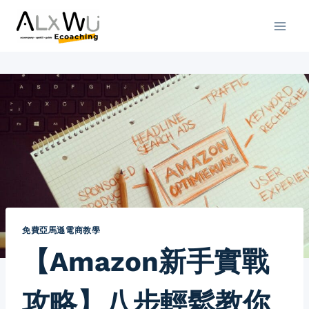
Skip
to
content
免費亞馬遜電商教學
【Amazon新手實戰
攻略】八步輕鬆教你