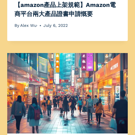
【amazon產品上架規範】Amazon電
商平台兩大產品證書申請慨要
By
Alex Wu·
July 6, 2022