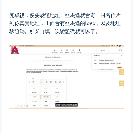
完成後，便要驗證地址。亞馬遜就會寄一封名信片
到你真實地址，上面會有亞馬遜的logo，以及地址
驗證碼。那又再填一次驗證碼就可以了。