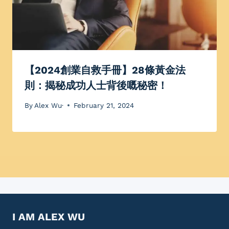
【2024創業自救手冊】28條黃金法
則：揭秘成功人士背後嘅秘密！
By
Alex Wu·
February 21, 2024
I AM ALEX WU