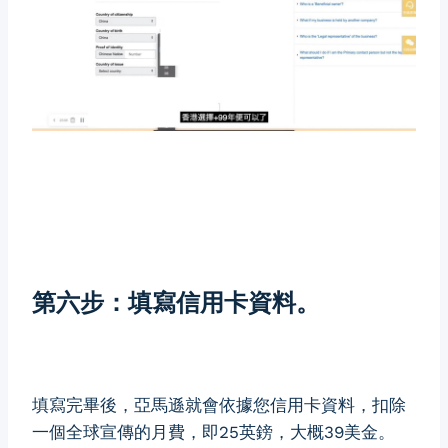
第六步：填寫信用卡資料。
填寫完畢後，亞馬遜就會依據您信用卡資料，扣除
一個全球宣傳的月費，即25英鎊，大概39美金。