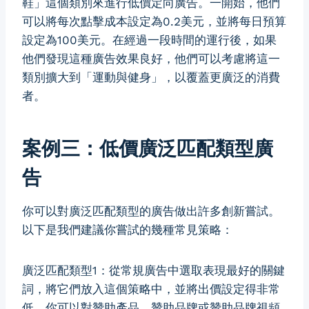
鞋」這個類別來進行低價定向廣告。一開始，他們
可以將每次點擊成本設定為0.2美元，並將每日預算
設定為100美元。在經過一段時間的運行後，如果
他們發現這種廣告效果良好，他們可以考慮將這一
類別擴大到「運動與健身」，以覆蓋更廣泛的消費
者。
案例三：低價廣泛匹配類型廣
告
你可以對廣泛匹配類型的廣告做出許多創新嘗試。
以下是我們建議你嘗試的幾種常見策略：
廣泛匹配類型1：從常規廣告中選取表現最好的關鍵
詞，將它們放入這個策略中，並將出價設定得非常
低。你可以對贊助產品、贊助品牌或贊助品牌視頻