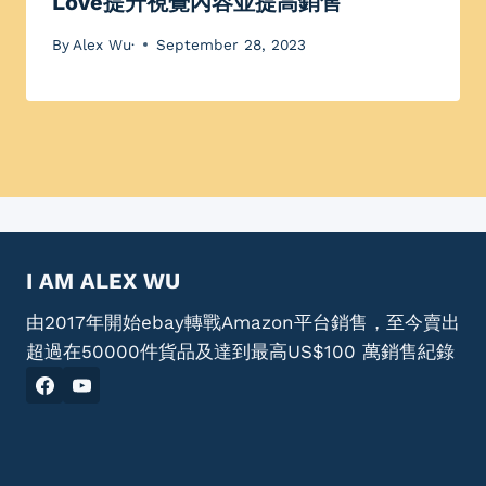
Love提升視覺內容並提高銷售
By
Alex Wu·
September 28, 2023
I AM ALEX WU
由2017年開始ebay轉戰Amazon平台銷售，至今賣出
超過在50000件貨品及達到最高US$100 萬銷售紀錄