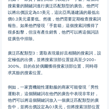
搜索量的關鍵詞進行廣泛匹配類型的廣告。他們可
以將出價設定為0.1美元，這比亞馬遜建議的最低出
價0.2美元還要低。然後，他們需要定期檢查搜索詞
報告。如果他們發現「手套箱」這個搜索詞獲得了
很多點擊，但沒有產生銷售，他們可以將這個詞語
從廣告中排除。
廣泛匹配類型3：選取表現最好且相關的搜索詞，設
定極低的出價，並將搜索頂部位置提高至少200-
300%。目的在於偶爾獲得搜索頂部位置，同時尋
求其餘的搜索位置。
例如，一家賣機能性運動服的商家可能發現「男性
運動衣」這個關鍵詞在他們的廣告中表現非常好，
他們可以將這個關鍵詞放入一個廣泛匹配類型的廣
告中，並將出價設定為0.1美元，但將搜索頂部位置