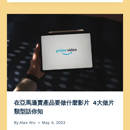
在亞馬遜賣產品要做什麼影片 4大做片
類型話你知
By
Alex Wu·
May 4, 2023