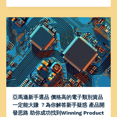
亞馬遜新手選品 價格高的電子類別貨品
一定能大賺 ？為你解答新手疑惑 產品開
發思路 助你成功找到Winning Product