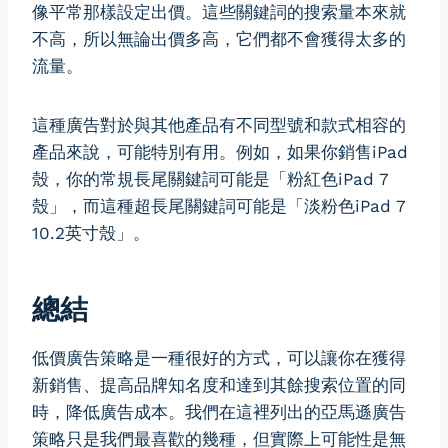
像平常那樣設定出價。這些關鍵詞的搜索量本來就
不高，所以無論出價多高，它們都不會獲得太多的
流量。
這種廣告對於與其他產品有不同型號和款式相容的
產品來說，可能特別有用。例如，如果你銷售iPad
殼，你的常規長尾關鍵詞可能是「粉紅色iPad 7
殼」，而這種超長尾關鍵詞可能是「淡粉色iPad 7
10.2英寸殼」。
總結
低價廣告策略是一種很好的方式，可以讓你在獲得
新銷售、提高品牌知名度和達到其餘搜索位置的同
時，降低廣告成本。我們在這裡列出的亞馬遜廣告
策略只是我們最喜歡的幾種，但實際上可能性是無