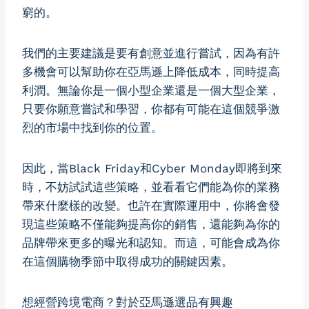
窮的。
我們的主要建議是要有創意並進行嘗試，因為有許
多機會可以幫助你在亞馬遜上降低成本，同時提高
利潤。無論你是一個小型企業還是一個大型企業，
只要你願意嘗試和學習，你都有可能在這個競爭激
烈的市場中找到你的位置。
因此，當Black Friday和Cyber Monday即將到來
時，不妨試試這些策略，並看看它們能為你的業務
帶來什麼樣的改變。也許在實際運用中，你將會發
現這些策略不僅能夠提高你的銷售，還能夠為你的
品牌帶來更多的曝光和認知。而這，可能會成為你
在這個購物季節中取得成功的關鍵因素。
想經營跨境電商？對於亞馬遜選品有興趣