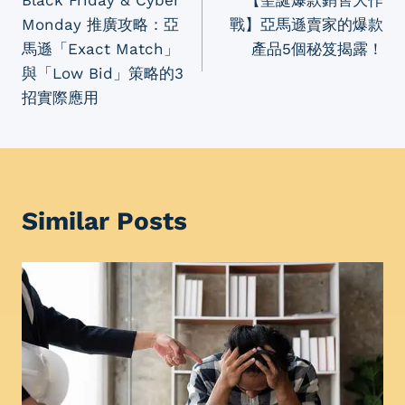
navigation
Monday 推廣攻略：亞
戰】亞馬遜賣家的爆款
馬遜「Exact Match」
產品5個秘笈揭露！
與「Low Bid」策略的3
招實際應用
Similar Posts