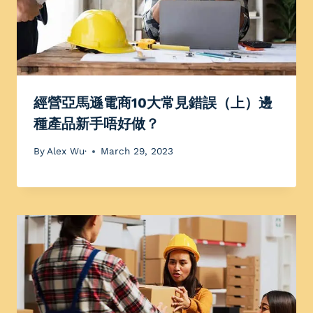
經營亞馬遜電商10大常見錯誤（上）邊
種產品新手唔好做？
By
Alex Wu·
March 29, 2023