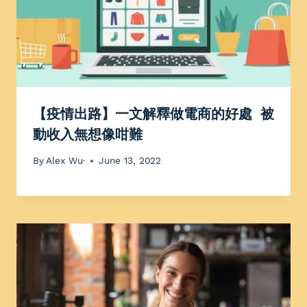
【疫情出路】一文解釋做電商的好處 被
動收入無想像咁難
By
Alex Wu·
June 13, 2022