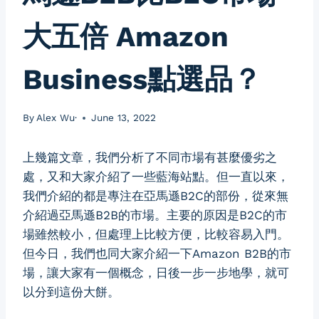
大五倍 Amazon
Business點選品？
By
Alex Wu·
June 13, 2022
上幾篇文章，我們分析了不同市場有甚麼優劣之
處，又和大家介紹了一些藍海站點。但一直以來，
我們介紹的都是專注在亞馬遜B2C的部份，從來無
介紹過亞馬遜B2B的市場。主要的原因是B2C的市
場雖然較小，但處理上比較方便，比較容易入門。
但今日，我們也同大家介紹一下Amazon B2B的市
場，讓大家有一個概念，日後一步一步地學，就可
以分到這份大餅。