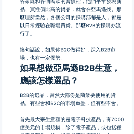
各家庭和各個民眾的習慣𥚃，他們平常發現新
品、買性價比高的貨品，就會在亞馬遜找。那
麼理所當然，各個公司的採購部都是人，都是
以日常經驗在職場買貨。那麼B2B的採購亦流
行了。
換句話說，如果你B2C做得好，踩入B2B市
場，也有一定優勢。
如果想做亞馬遜B2B生意，
應該怎樣選品？
B2B的選品，當然大部份是商業要使用的貨
品。有些會和B2C的市場重疊，但有些不會。
首先最大宗生意額的是電子科技產品，有7000
億美元的市場規模，除了電子產品，或包括種