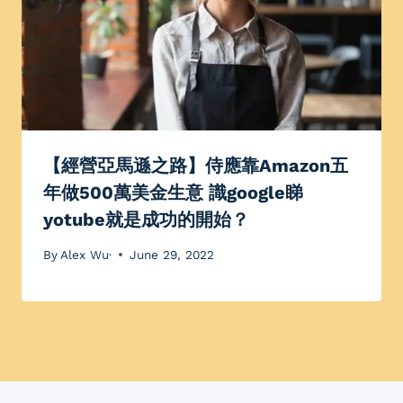
【經營亞馬遜之路】侍應靠Amazon五
年做500萬美金生意 識google睇
yotube就是成功的開始？
By
Alex Wu·
June 29, 2022