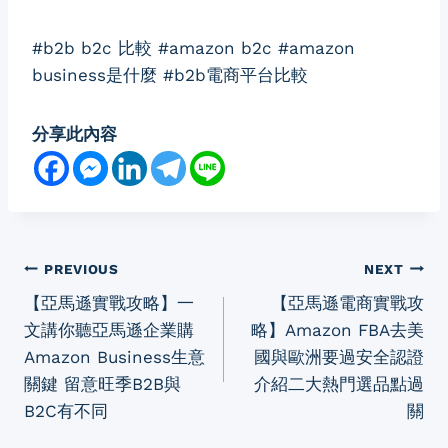
#b2b b2c 比較 #amazon b2c #amazon
business是什麼 #b2b電商平台比較
分享此內容
Post
PREVIOUS
NEXT
【亞馬遜實戰攻略】一
【亞馬遜電商實戰攻
navigation
文講你聽亞馬遜企業購
略】Amazon FBA去美
Amazon Business生意
國與歐洲要過安全認證
關鍵 留意旺季B2B與
介紹二大熱門選品點過
B2C有不同
關