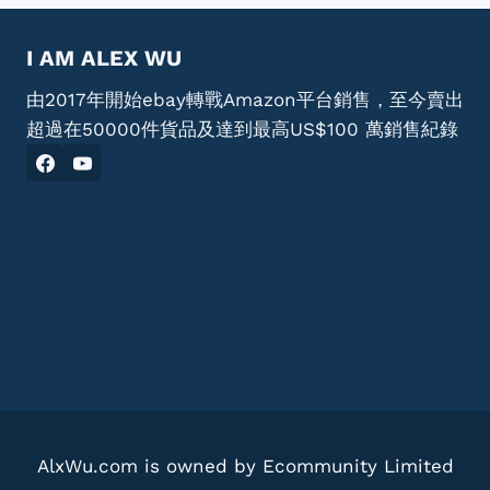
I AM ALEX WU
由2017年開始ebay轉戰Amazon平台銷售，至今賣出
超過在50000件貨品及達到最高US$100 萬銷售紀錄
AlxWu.com is owned by Ecommunity Limited