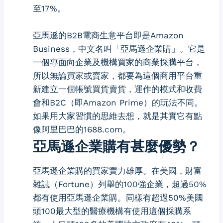
至17%。
亞馬遜的B2B電商生意平台即是Amazon
Business，中文名叫「亞馬遜企業購」。它是
一個專面向企業及機構買家的商業採購平台，
所以無論買家或賣家，都要為這個商用平台重
新建立一個帳號買貨賣貨，運作的模式和收費
會和B2C（即Amazon Prime）的玩法不同。
如果用大家習慣的思維去想，就是其實它有點
像阿里巴巴的1688.com。
亞馬遜企業購有甚麼優勢？
亞馬遜企業購的買家實力雄厚。在美國，財富
雜誌（Fortune）列舉的100強企業，超過50%
都有使用亞馬遜企業購。同樣有超過50%美國
頭100最大型的醫療機構有使用這個採購系