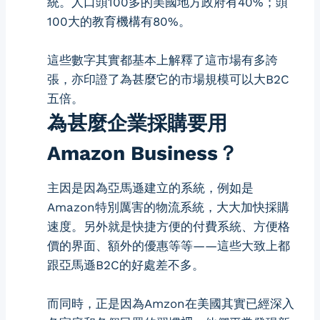
統。人口頭100多的美國地方政府有40%；頭
100大的教育機構有80%。
這些數字其實都基本上解釋了這市場有多誇
張，亦印證了為甚麼它的市場規模可以大B2C
五倍。
為甚麼企業採購要用
Amazon Business？
主因是因為亞馬遜建立的系統，例如是
Amazon特別厲害的物流系統，大大加快採購
速度。另外就是快捷方便的付費系統、方便格
價的界面、額外的優惠等等——這些大致上都
跟亞馬遜B2C的好處差不多。
而同時，正是因為Amzon在美國其實已經深入