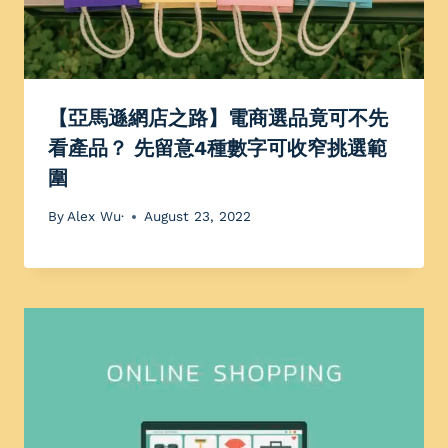
【亞馬遜網店之路】電商選品竟可不先
看產品？ 先留意4種數字可收窄挑選範
圍
By
Alex Wu·
August 23, 2022