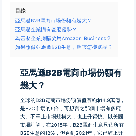
目錄
亞馬遜B2B電商市場份額有幾大？
亞馬遜企業購有甚麼優勢？
為甚麼企業採購要用Amazon Business？
如果想做亞馬遜B2B生意，應該怎樣選品？
亞馬遜B2B電商市場份額有
幾大？
全球的B2B電商市場份額價值有約$14.9萬億﹐
是B2C市場的5倍，可想言之那個市場有多龐
大。不單止市場規模大，也上升得快。以美國
市場計算，在2018年，B2B電商生意只佔所有
B2B生意的12%，但直到2021年，它已經上升