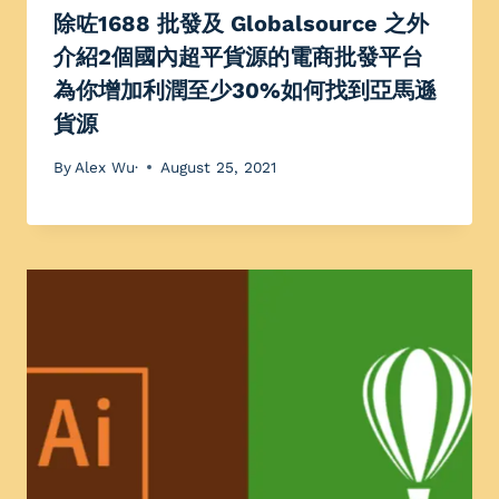
除咗1688 批發及 Globalsource 之外
介紹2個國內超平貨源的電商批發平台
為你增加利潤至少30%如何找到亞馬遜
貨源
By
Alex Wu·
August 25, 2021