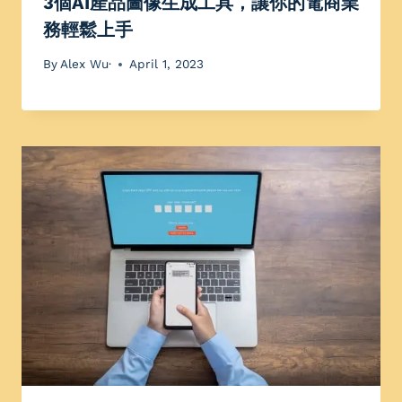
3個AI產品圖像生成工具，讓你的電商業
務輕鬆上手
By
Alex Wu·
April 1, 2023