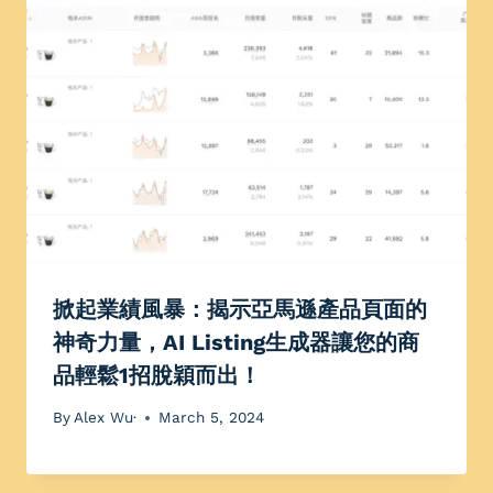
掀起業績風暴：揭示亞馬遜產品頁面的
神奇力量，AI Listing生成器讓您的商
品輕鬆1招脫穎而出！
By
Alex Wu·
March 5, 2024