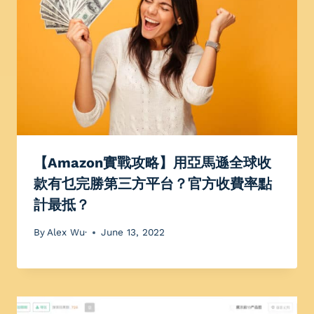
【Amazon實戰攻略】用亞馬遜全球收
款有乜完勝第三方平台？官方收費率點
計最抵？
By
Alex Wu·
June 13, 2022