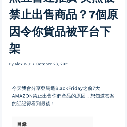
禁止出售商品？7個原
因令你貨品被平台下
架
By
Alex Wu·
October 23, 2021
今天我會分享亞馬遜BlackFriday之前7大
AMAZON禁止出售你們產品的原因，想知道答案
的話記得看到最後！
目錄