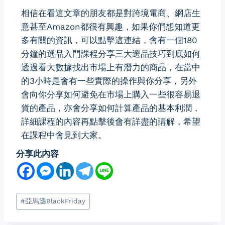
相信在看這文章的朋友都是對跨境電商、網店生
意甚至Amazon都很有興趣，如果你們想知道更
多有關的資訊，可以點擊這
連結
，會有一個180
分鐘的選品入門課程分享三大選品技巧到底如何
透過看大數據找出市場上有潛力的商品，在當中
的3小時是會有一些實際的操作與你分享，另外
會向你分享如何避免在市場上購入一些很容易退
貨的產品，亦會分享如何計算產品的基本利潤，
詳細課程的內容再點擊後會有詳盡的講解，希望
在課程中會見到大家。
分享此內容
#
亞馬遜BlackFriday