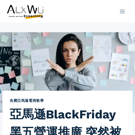
免費亞馬遜電商教學
亞馬遜BlackFriday
黑五營運推廣 突然被