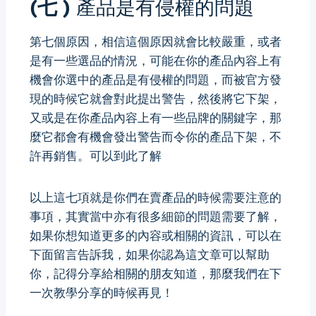
(七 )
產品是有侵權的問題
第七個原因，相信這個原因就會比較嚴重，或者
是有一些選品的情況，可能在你的產品內容上有
機會你選中的產品是有侵權的問題，而被官方發
現的時候它就會對此提出警告，然後將它下架，
又或是在你產品內容上有一些品牌的關鍵字，那
麼它都會有機會發出警告而令你的產品下架，不
許再銷售。
可以到此了解
以上這七項就是你們在賣產品的時候需要注意的
事項，其實當中亦有很多細節的問題需要了解，
如果你想知道更多的內容或相關的資訊，可以在
下面留言告訴我，如果你認為這文章可以幫助
你，記得分享給相關的朋友知道，那麼我們在下
一次教學分享的時候再見！