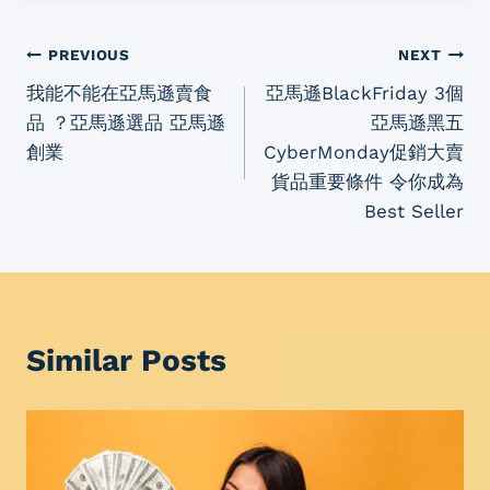
PREVIOUS
NEXT
我能不能在亞馬遜賣食
亞馬遜BlackFriday 3個
品 ？亞馬遜選品 亞馬遜
亞馬遜黑五
創業
CyberMonday促銷大賣
貨品重要條件 令你成為
Best Seller
Similar Posts