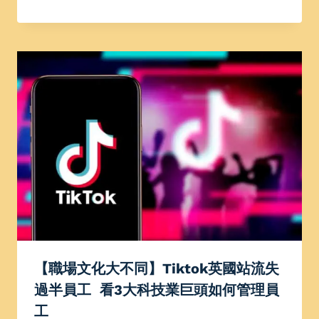
【職場文化大不同】Tiktok英國站流失
過半員工 看3大科技業巨頭如何管理員
工