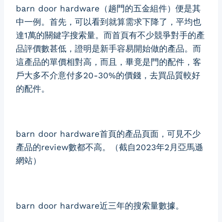
barn door hardware（趟門的五金組件）便是其
中一例。首先，可以看到就算需求下降了，平均也
達1萬的關鍵字搜索量。而首頁有不少競爭對手的產
品評價數甚低，證明是新手容易開始做的產品。而
這產品的單價相對高，而且，畢竟是門的配件，客
戶大多不介意付多20-30%的價錢，去買品質較好
的配件。
barn door hardware首頁的產品頁面，可見不少
產品的review數都不高。（截自2023年2月亞馬遜
網站）
barn door hardware近三年的搜索量數據。