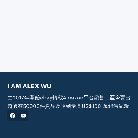
I AM ALEX WU
由2017年開始ebay轉戰Amazon平台銷售，至今賣出
超過在50000件貨品及達到最高US$100 萬銷售紀錄