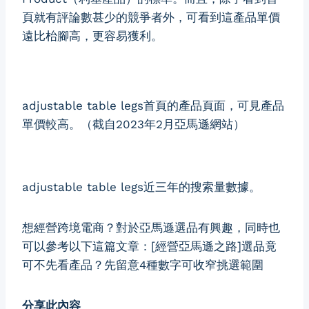
頁就有評論數甚少的競爭者外，可看到這產品單價
遠比枱腳高，更容易獲利。
adjustable table legs首頁的產品頁面，可見產品
單價較高。（截自2023年2月亞馬遜網站）
adjustable table legs近三年的搜索量數據。
想經營跨境電商？對於亞馬遜選品有興趣，同時也
可以參考以下這篇文章：
[經營亞馬遜之路]選品竟
可不先看產品？先留意4種數字可收窄挑選範圍
分享此內容