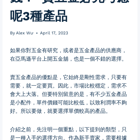
呢3種產品
By
Alex Wu·
April 17, 2023
如果你對五金有研究，或者是五金產品的供應商，
在亞馬遜平台上開五金舖，也是一個不錯的選擇。
賣五金產品的優點是，它始終是剛性需求，只要有
需要，就一定要買。因此，市場比較穩定，需求不
會大上大落。但要特別留意的是，有不少五金產品
是小配件，單件價錢可能比較低，以致利潤率不夠
好。所以要做，就要選擇單價較高的產品。
介紹之前，先注明一個重點，以下提到的類型，只
是一種入手的選擇方向。作為新手賣家，需要根據