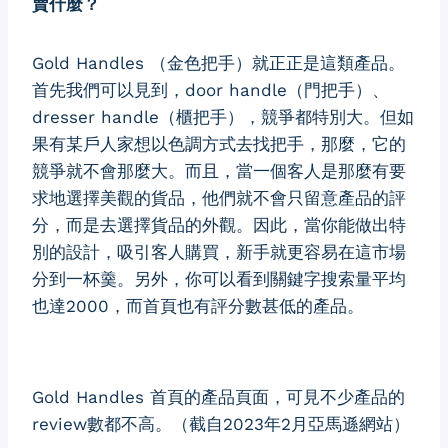
賣什麼？
Gold Handles （金色把手）就正正是這類產品。
首先我們可以見到，door handle（門把手）、
dresser handle（櫃把手），競爭都特別大。但如
果有某戶人家想以色調方式去找把手，那麼，它的
競爭就不會那麼大。而且，當一個客人是那麼有要
求地選擇美觀的貨品，他們就不會只留意產品的評
分，而是去選擇貨品的外觀。因此，當你能做出特
別的設計，吸引客人購買，新手就更容易在這市場
分到一杯羹。另外，你可以看到關鍵字搜索量平均
也達2000，而首頁也有評分數甚低的產品。
Gold Handles 首頁的產品頁面，可見不少產品的
review數都不高。（截自2023年2月亞馬遜網站）