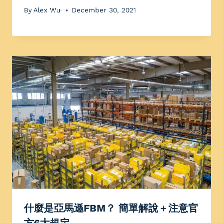
By
Alex Wu·
December 30, 2021
什麼是亞馬遜FBM？ 簡單解說＋注意官
方6大規定