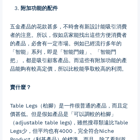
附加功能的配件
五金產品的花款甚多，不時會有新設計能吸引消費
者的注意。所以，假如店家能找出這些方便消費者
的產品，必會有一定市場。例如已經流行多年的
「智能」系列，即是「智能門鐘」、「智能門
把」，都是吸引顧客產品。而這些有附加功能的產
品能夠有較高定價，所以比較能爭取較高的利潤。
賣什麼？
Table Legs（枱腳）是一件很普通的產品，而且定
價甚低。但是假如產品是「可以調較的枱腳」
（adjustable table legs)，雖然搜尋類遠比Table
Legs少，但平均也有4000，完全符合Niche
Product（利基產品）的標準。而且，除了看到首