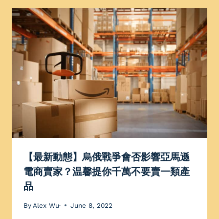
【最新動態】烏俄戰爭會否影響亞馬遜
電商賣家？温馨提你千萬不要賣一類產
品
By
Alex Wu·
June 8, 2022