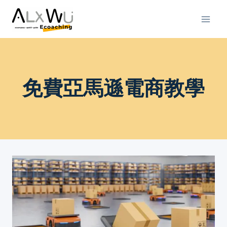
Skip
to
content
免費亞馬遜電商教學