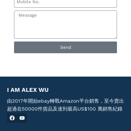
Send
I AM ALEX WU
由2017年開始ebay轉戰Amazon平台銷售，至今賣出
超過在50000件貨品及達到最高US$100 萬銷售紀錄