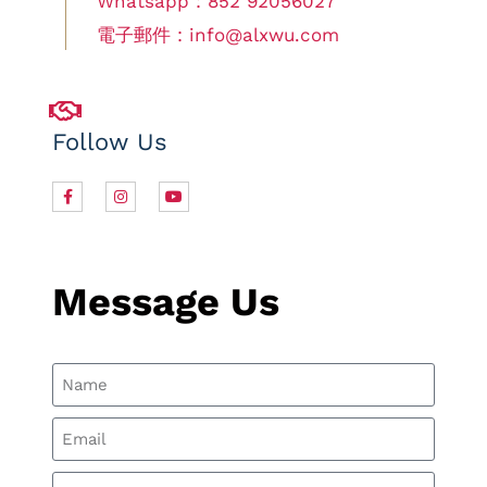
Whatsapp : 852 92056027
電子郵件 : info@alxwu.com
Follow Us
Message Us