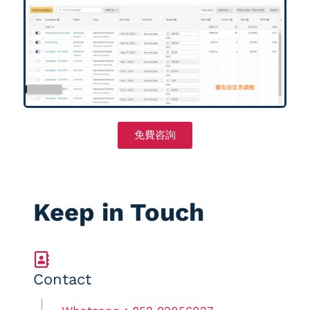
免費咨詢
Keep in Touch
Contact