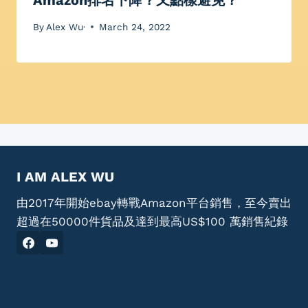
Amazon排名下降？又點樣避免？
By
Alex Wu·
March 24, 2022
I AM ALEX WU
由2017年開始ebay轉戰Amazon平台銷售，至今賣出
超過在50000件貨品及達到最高US$100 萬銷售紀錄