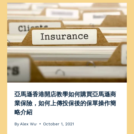
亞馬遜香港開店教學如何購買亞馬遜商
業保險，如何上傳投保後的保單操作簡
略介紹
By
Alex Wu·
October 1, 2021