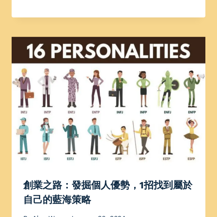
創業之路：發掘個人優勢，1招找到屬於
自己的藍海策略