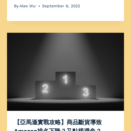
By
Alex Wu·
September 6, 2022
【亞馬遜實戰攻略】商品斷貨導致