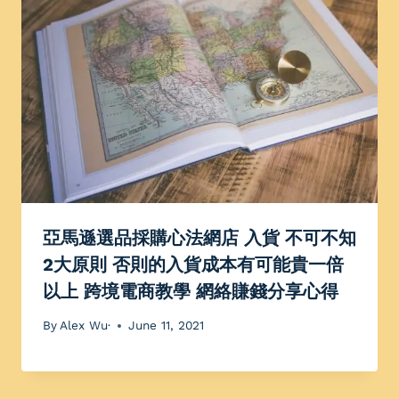
亞馬遜選品採購心法網店 入貨 不可不知
2大原則 否則的入貨成本有可能貴一倍
以上 跨境電商教學 網絡賺錢分享心得
By
Alex Wu·
June 11, 2021