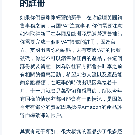
的註冊
如果你們是剛剛經營的新手，在你處理英國銷
售事務之前，英國VAT注意事項 你們需要注意
如何取得新手在英國及歐洲亞馬遜營運費補貼
你需要完成一個叫VAT帳號的註冊，因為官
方、英國出售你的站點，未有英國VAT的帳號
號碼，你是不可以銷售你任何的產品，在這個
部份就要留意，因為以往官方都會在旺季之前
有相關的優惠活動，希望刺激人流以及產品能
夠多點種類，在旺季的時候出現因為接着十
月、十一月就會是萬聖節和感恩節，所以今年
有同樣的情形亦都可能會有一個情況，是因為
今年有部分的賣家因為操控Amazon的產品評
論而導致凍結帳戶。
其實有電子類別、很大板塊的產品少了很多經