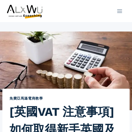
Skip
to
content
免費亞馬遜電商教學
[英國VAT 注意事項]
如何取得新手英國及