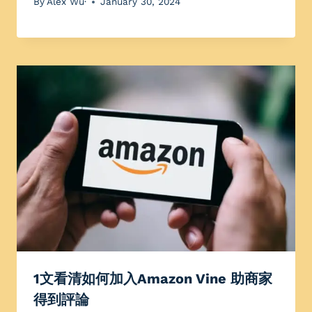
By
Alex Wu·
January 30, 2024
1文看清如何加入Amazon Vine 助商家
得到評論