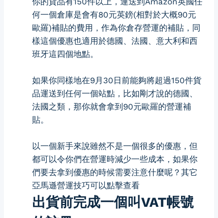
你的貨品有150件以上，運送到Amazon英國任
何一個倉庫是會有80元英鎊(相對於大概90元
歐羅)補貼的費用，作為你倉存營運的補貼，同
樣這個優惠也適用於德國、法國、意大利和西
班牙這四個地點。
如果你同樣地在9月30日前能夠將超過150件貨
品運送到任何一個站點，比如剛才說的德國、
法國之類，那你就會拿到90元歐羅的營運補
貼。
以一個新手來說雖然不是一個很多的優惠，但
都可以令你們在營運時減少一些成本，如果你
們要去拿到優惠的時候需要注意什麼呢？其它
亞馬遜營運技巧
可以點擊查看
出貨前完成一個叫VAT帳號