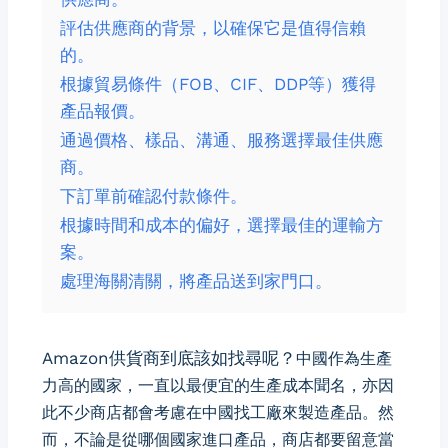
評估供應商的背景，以確保它是值得信賴
的。
根據貿易條件（FOB、CIF、DDP等）獲得
產品報價。
通過價格、樣品、溝通、服務選擇最佳供應
商。
下訂單前確認付款條件。
根據時間和成本的偏好，選擇最佳的運輸方
案。
處理海關清關，將產品送到家門口。
Amazon供貨商到底該如找尋呢？
中國作為生產
力高的國家，一直以最便宜的生產成本聞名，亦因
此不少商店都會考慮在中國找工廠來製造產品。然
而，不論是從哪個國家進口產品，商店都要留意當