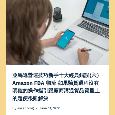
亞馬遜營運技巧新手十大經典錯誤(六）
Amazon FBA 物流 如果驗貨過程沒有
明確的操作指引跟廠商溝通貨品質量上
的題便很難解決
By
saraching
June 11, 2021