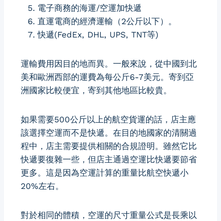
電子商務的海運/空運加快遞
直運電商的經濟運輸（2公斤以下）。
快遞(FedEx, DHL, UPS, TNT等)
運輸費用因目的地而異。一般來說，從中國到北
美和歐洲西部的運費為每公斤6-7美元。寄到亞
洲國家比較便宜，寄到其他地區比較貴。
如果需要500公斤以上的航空貨運的話，店主應
該選擇空運而不是快遞。在目的地國家的清關過
程中，店主需要提供相關的合規證明。雖然它比
快遞要復雜一些，但店主通過空運比快遞要節省
更多。這是因為空運計算的重量比航空快遞小
20%左右。
對於相同的體積，空運的尺寸重量公式是長乘以