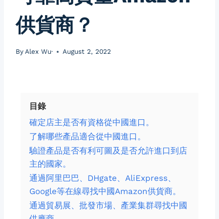
供貨商？
By
Alex Wu·
August 2, 2022
目錄
確定店主是否有資格從中國進口。
了解哪些產品適合從中國進口。
驗證產品是否有利可圖及是否允許進口到店
主的國家。
通過阿里巴巴、DHgate、AliExpress、
Google等在線尋找中國Amazon供貨商。
通過貿易展、批發市場、產業集群尋找中國
供應商。