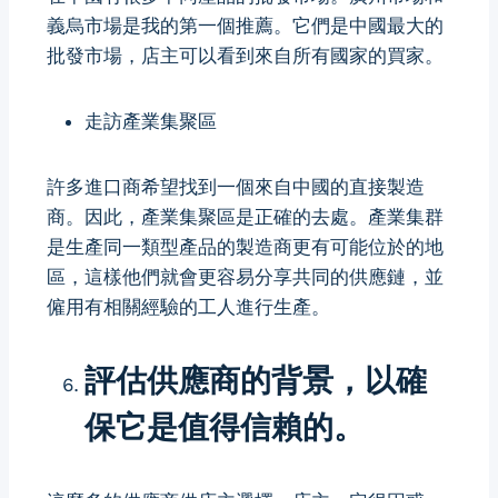
義烏市場是我的第一個推薦。它們是中國最大的
批發市場，店主可以看到來自所有國家的買家。
走訪產業集聚區
許多進口商希望找到一個來自中國的直接製造
商。因此，產業集聚區是正確的去處。產業集群
是生產同一類型產品的製造商更有可能位於的地
區，這樣他們就會更容易分享共同的供應鏈，並
僱用有相關經驗的工人進行生產。
評估供應商的背景，以確
保它是值得信賴的。