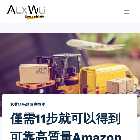
免費亞馬遜電商教學
僅需11步就可以得到
可靠高質量Amazon