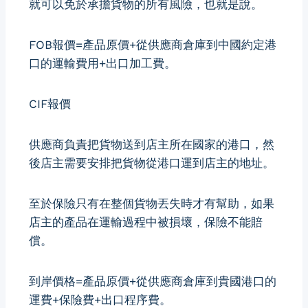
就可以免於承擔貨物的所有風險，也就是說。
FOB報價=產品原價+從供應商倉庫到中國約定港
口的運輸費用+出口加工費。
CIF報價
供應商負責把貨物送到店主所在國家的港口，然
後店主需要安排把貨物從港口運到店主的地址。
至於保險只有在整個貨物丟失時才有幫助，如果
店主的產品在運輸過程中被損壞，保險不能賠
償。
到岸價格=產品原價+從供應商倉庫到貴國港口的
運費+保險費+出口程序費。