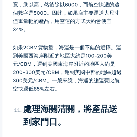
寬，乘以高，然後除以6000，而航空快遞的這
個數字是5000。因此，如果店主要運送大尺寸
但重量輕的產品，用空運的方式大約會便宜
34%。
如果2CBM貨物量，海運是一個不錯的選擇。運
到美國西海岸附近的地區大約是100-200美
元/CBM，運到美國東海岸附近的地區大約是
200-300美元/CBM，運到美國中部的地區超過
300美元/CBM。一般來說，海運的總運費比航
空快遞低85%左右。
處理海關清關，將產品送
到家門口。