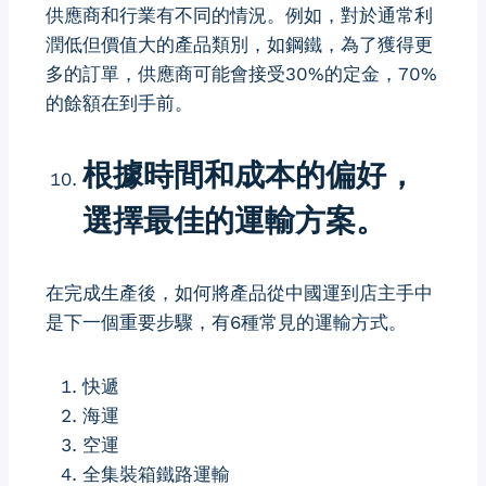
供應商和行業有不同的情況。例如，對於通常利
潤低但價值大的產品類別，如鋼鐵，為了獲得更
多的訂單，供應商可能會接受30%的定金，70%
的餘額在到手前。
根據時間和成本的偏好，
選擇最佳的運輸方案。
在完成生產後，如何將產品從中國運到店主手中
是下一個重要步驟，有6種常見的運輸方式。
快遞
海運
空運
全集裝箱鐵路運輸