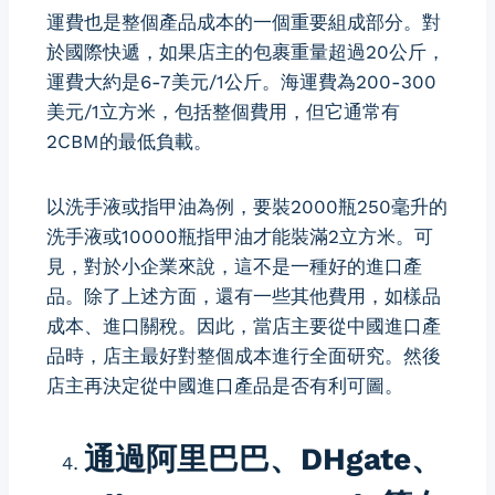
運費也是整個產品成本的一個重要組成部分。對
於國際快遞，如果店主的包裹重量超過20公斤，
運費大約是6-7美元/1公斤。海運費為200-300
美元/1立方米，包括整個費用，但它通常有
2CBM的最低負載。
以洗手液或指甲油為例，要裝2000瓶250毫升的
洗手液或10000瓶指甲油才能裝滿2立方米。可
見，對於小企業來說，這不是一種好的進口產
品。除了上述方面，還有一些其他費用，如樣品
成本、進口關稅。因此，當店主要從中國進口產
品時，店主最好對整個成本進行全面研究。然後
店主再決定從中國進口產品是否有利可圖。
通過阿里巴巴、DHgate、