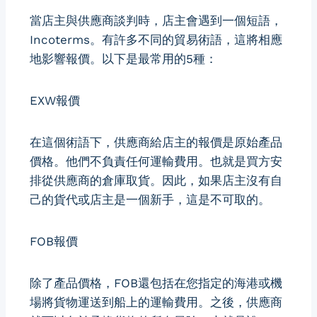
當店主與供應商談判時，店主會遇到一個短語，
Incoterms。有許多不同的貿易術語，這將相應
地影響報價。以下是最常用的5種：
EXW報價
在這個術語下，供應商給店主的報價是原始產品
價格。他們不負責任何運輸費用。也就是買方安
排從供應商的倉庫取貨。因此，如果店主沒有自
己的貨代或店主是一個新手，這是不可取的。
FOB報價
除了產品價格，FOB還包括在您指定的海港或機
場將貨物運送到船上的運輸費用。之後，供應商