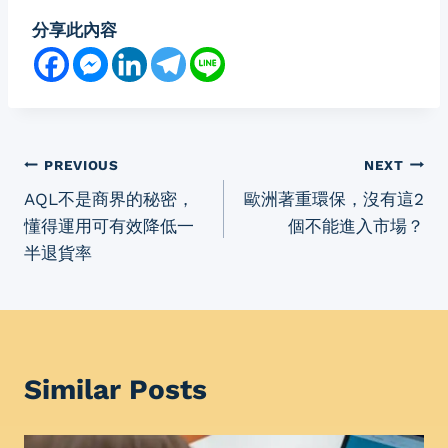
分享此內容
PREVIOUS
NEXT
AQL不是商界的秘密，
歐洲著重環保，沒有這2
懂得運用可有效降低一
個不能進入市場？
半退貨率
Similar Posts