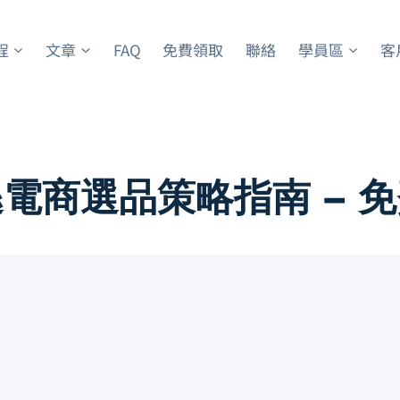
程
文章
FAQ
免費領取
聯絡
學員區
客
電商選品策略指南 – 