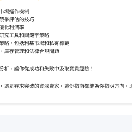
市場運作機制
競爭評估的技巧
優化利潤率
研究工具和關鍵字策略
策略，包括利基市場和私有標籤
、庫存管理和法律合規問題
分析，讓你從成功和失敗中汲取寶貴經驗！
，還是尋求突破的資深賣家，這份指南都能為你指明方向，