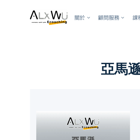
Skip
to
關於
顧問服務
課
content
亞馬遜