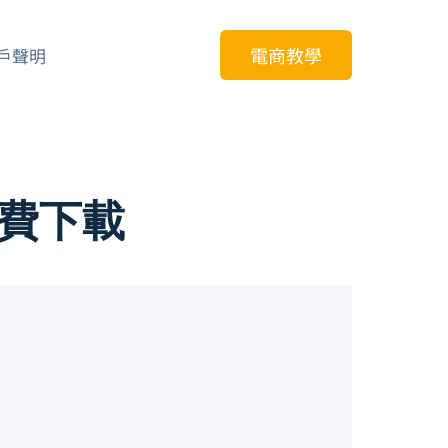
電商教學
戶聲明
免費下載