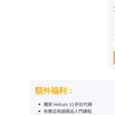
額外福利：
獨家 Helium 10 折扣代碼
免費亞馬遜選品入門課程