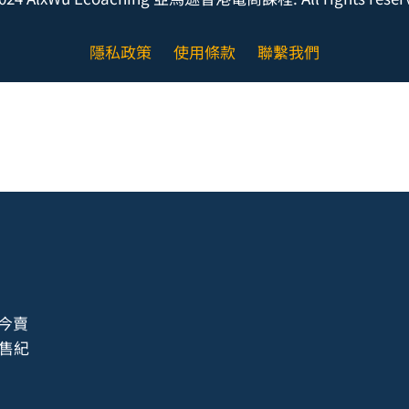
隱私政策
使用條款
聯繫我們
至今賣
銷售紀