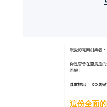
親愛的電商創業者，
你是否曾在亞馬遜的
而解！
隆重推出：《亞馬遜
這份全面的