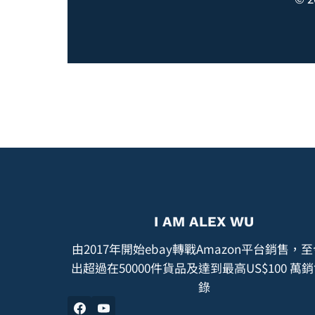
I AM ALEX WU
由2017年開始ebay轉戰Amazon平台銷售，
出超過在50000件貨品及達到最高US$100 萬
錄