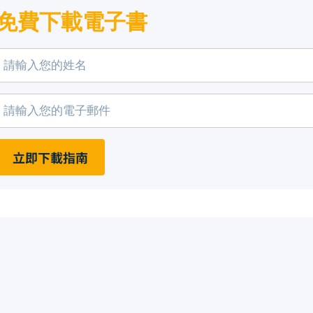
免費下載電子書
立即下載指南