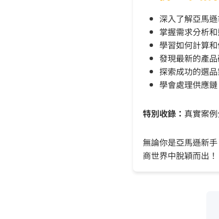
深入了解亞馬遜
掌握需求分析和
學習如何計算和
發現最新的產品
探索成功的選品
學會處理供應鏈
特別收錄：
真實案例
無論你是亞馬遜新手
商世界中脫穎而出！