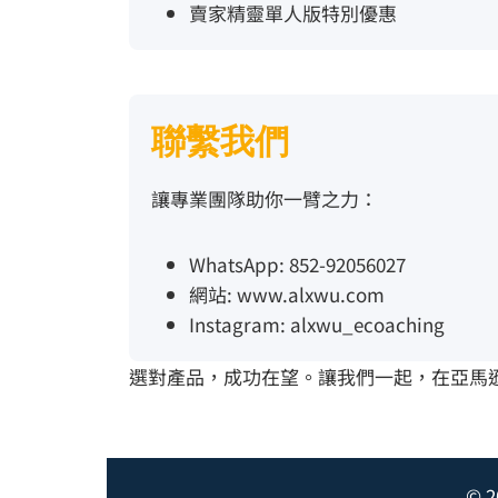
賣家精靈單人版特別優惠
聯繫我們
讓專業團隊助你一臂之力：
WhatsApp: 852-92056027
網站:
www.alxwu.com
Instagram:
alxwu_ecoaching
選對產品，成功在望。讓我們一起，在亞馬
© 2