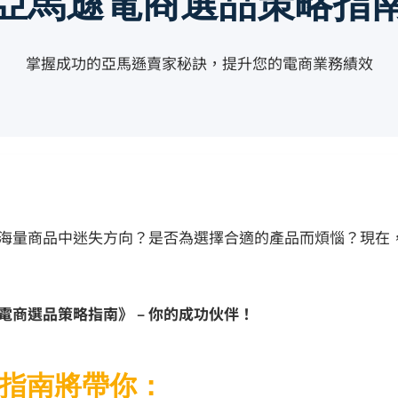
亞馬遜電商選品策略指
掌握成功的亞馬遜賣家秘訣，提升您的電商業務績效
海量商品中迷失方向？是否為選擇合適的產品而煩惱？現在
電商選品策略指南》 – 你的成功伙伴！
指南將帶你：