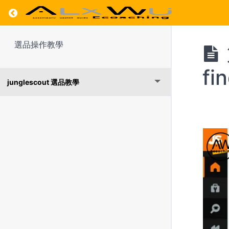
Return to course: 選品操作教學
選品操作教學
fi
junglescout 選品教學