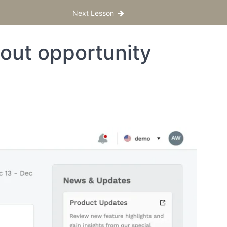
Next Lesson
t opportunity