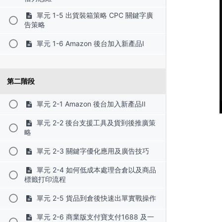
單元 1-5 出貨裝箱策略 CPC 關鍵字廣
告策略
單元 1-6 Amazon 後台加入新產品I
第二階段
單元 2-1 Amazon 後台加入新產品II
單元 2-2 後台支援工具及貨到後推廣策
略
單元 2-3 關鍵字優化應用及廣告技巧
單元 2-4 如何低成本處理合倉以及商品
標籤打印流程
單元 2-5 貨品到倉後快速出單實戰操作
單元 2-6 商業版支付寶支付1688 及一