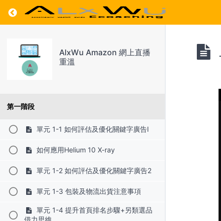
Return to course: AlxWu Amazon 網上直播重
AlxWu Amazon 網上直播
重溫
第一階段
單元 1-1 如何評估及優化關鍵字廣告I
如何應用Helium 10 X-ray
單元 1-2 如何評估及優化關鍵字廣告2
單元 1-3 包裝及物流出貨注意事項
單元 1-4 提升首頁排名步驟+另類選品
借力思維