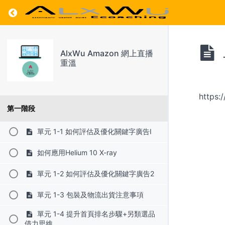
Return to course: AlxWu Amazon 網上直播重
AlxWu Amazon 網上直播
重溫
https:
第一階段
單元 1-1 如何評估及優化關鍵字廣告I
如何應用Helium 10 X-ray
單元 1-2 如何評估及優化關鍵字廣告2
單元 1-3 包裝及物流出貨注意事項
單元 1-4 提升首頁排名步驟+另類選品
借力思維