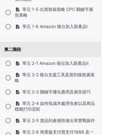
單元 1-5 出貨裝箱策略 CPC 關鍵字廣
告策略
單元 1-6 Amazon 後台加入新產品I
第二階段
單元 2-1 Amazon 後台加入新產品II
單元 2-2 後台支援工具及貨到後推廣策
略
單元 2-3 關鍵字優化應用及廣告技巧
單元 2-4 如何低成本處理合倉以及商品
標籤打印流程
單元 2-5 貨品到倉後快速出單實戰操作
單元 2-6 商業版支付寶支付1688 及一