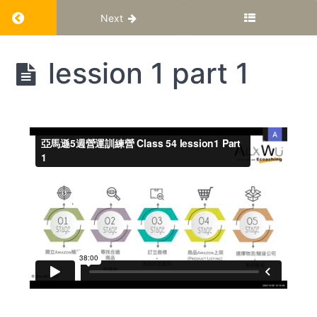
Return to course: 亞馬遜5週營運訓練營Class54
Next
亞馬遜5
lession 1 part 1
週營運
訓練營
Class54
Lession
1
Lession
4
Lession
5